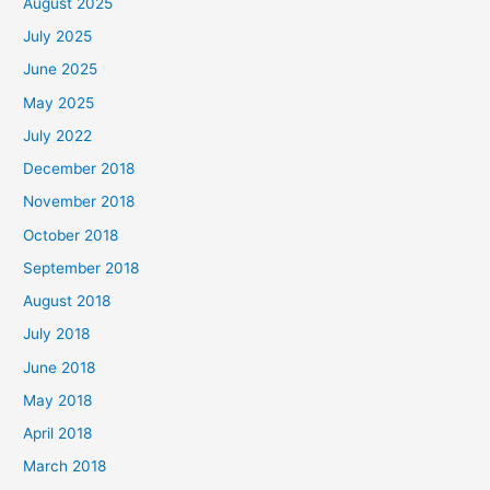
August 2025
July 2025
June 2025
May 2025
July 2022
December 2018
November 2018
October 2018
September 2018
August 2018
July 2018
June 2018
May 2018
April 2018
March 2018