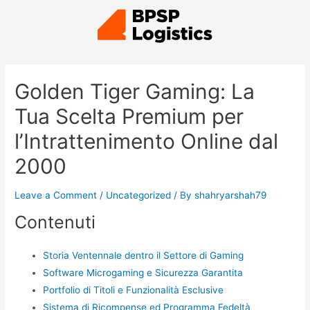
Golden Tiger Gaming: La
Tua Scelta Premium per
l’Intrattenimento Online dal
2000
Leave a Comment
/
Uncategorized
/ By
shahryarshah79
Contenuti
Storia Ventennale dentro il Settore di Gaming
Software Microgaming e Sicurezza Garantita
Portfolio di Titoli e Funzionalità Esclusive
Sistema di Ricompense ed Programma Fedeltà