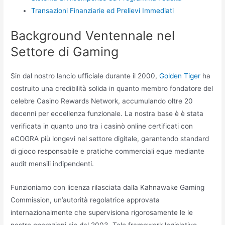
Transazioni Finanziarie ed Prelievi Immediati
Background Ventennale nel
Settore di Gaming
Sin dal nostro lancio ufficiale durante il 2000,
Golden Tiger
ha
costruito una credibilità solida in quanto membro fondatore del
celebre Casino Rewards Network, accumulando oltre 20
decenni per eccellenza funzionale. La nostra base è è stata
verificata in quanto uno tra i casinò online certificati con
eCOGRA più longevi nel settore digitale, garantendo standard
di gioco responsabile e pratiche commerciali eque mediante
audit mensili indipendenti.
Funzioniamo con licenza rilasciata dalla Kahnawake Gaming
Commission, un’autorità regolatrice approvata
internazionalmente che supervisiona rigorosamente le le
nostre operazioni sin dal 2003. Tale framework legislativo