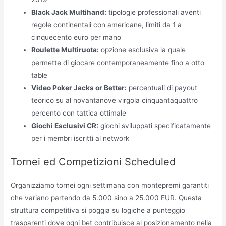
Black Jack Multihand:
tipologie professionali aventi
regole continentali con americane, limiti da 1 a
cinquecento euro per mano
Roulette Multiruota:
opzione esclusiva la quale
permette di giocare contemporaneamente fino a otto
table
Video Poker Jacks or Better:
percentuali di payout
teorico su al novantanove virgola cinquantaquattro
percento con tattica ottimale
Giochi Esclusivi CR:
giochi sviluppati specificatamente
per i membri iscritti al network
Tornei ed Competizioni Scheduled
Organizziamo tornei ogni settimana con montepremi garantiti
che variano partendo da 5.000 sino a 25.000 EUR. Questa
struttura competitiva si poggia su logiche a punteggio
trasparenti dove ogni bet contribuisce al posizionamento nella