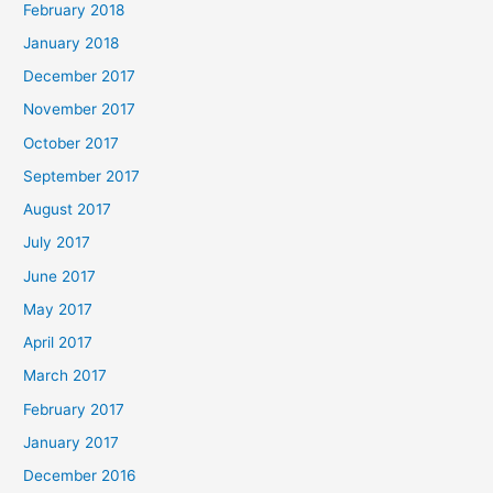
February 2018
January 2018
December 2017
November 2017
October 2017
September 2017
August 2017
July 2017
June 2017
May 2017
April 2017
March 2017
February 2017
January 2017
December 2016