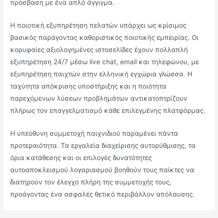
πρόσβαση με ένα απλό άγγιγμα.
Η ποιοτική εξυπηρέτηση πελατών υπάρχει ως κρίσιμος
βασικός παράγοντας καθοριστικός ποιοτικής εμπειρίας. Οι
κορυφαίες αξιολογημένες ιστοσελίδες έχουν πολλαπλή
εξυπηρέτηση 24/7 μέσω live chat, email και τηλεφώνου, με
εξυπηρέτηση παιχτών στην ελληνική εγχώρια γλώσσα. Η
ταχύτητα απόκρισης υποστήριξης και η ποιότητα
παρεχόμενων λύσεων προβλημάτων αντικατοπτρίζουν
πλήρως τον επαγγελματισμό κάθε επιλεγμένης πλατφόρμας.
Η υπεύθυνη συμμετοχή παιχνιδιού παραμένει πάντα
προτεραιότητα. Τα εργαλεία διαχείρισης αυτορύθμισης, τα
όρια κατάθεσης και οι επιλογές δυνατότητες
αυτοαποκλεισμού λογαριασμού βοηθούν τους παίκτες να
διατηρούν τον έλεγχο πλήρη της συμμετοχής τους,
προάγοντας ένα ασφαλές θετικό περιβάλλον απόλαυσης.