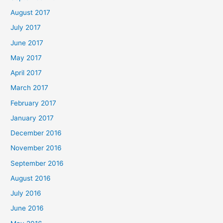
August 2017
July 2017
June 2017
May 2017
April 2017
March 2017
February 2017
January 2017
December 2016
November 2016
September 2016
August 2016
July 2016
June 2016