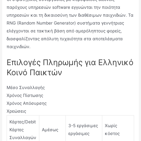
παρόχους υπηρεσιών software εγγυώνται την ποιότητα
υπηρεσιών και τη δικαιοσύνη των διαθέσιμων παιχνιδιών. Τα
RNG (Random Number Generator) συστήματα γεννήτριας
ελέγχονται σε τακτική βάση από αμερόληπτους φορείς,
διασφαλίζοντας απόλυτη τυχαιότητα στα αποτελέσματα
παιχνιδιών.
Επιλογές Πληρωμής για Ελληνικό
Κοινό Παικτών
Μέσο Συναλλαγής
Χρόνος Πίστωσης
Χρόνος Απόσυρσης
Χρεώσεις
Κάρτες/Debit
3-5 εργάσιμες
Χωρίς
Κάρτες
Αμέσως
εργάσιμες
κόστος
Συναλλαγών