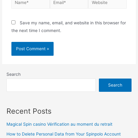
Save my name, email, and website in this browser for
the next time I comment.
Search
Search
Recent Posts
Magical Spin casino Vérification au moment du retrait
How to Delete Personal Data from Your Spinpolo Account