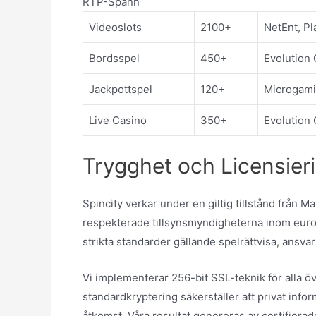
RTP-Spann
Videoslots
2100+
NetEnt, Pl
Bordsspel
450+
Evolution
Jackpottspel
120+
Microgami
Live Casino
350+
Evolution
Trygghet och Licensier
Spincity verkar under en giltig tillstånd från 
respekterade tillsynsmyndigheterna inom europ
strikta standarder gällande spelrättvisa, ansv
Vi implementerar 256-bit SSL-teknik för alla ö
standardkryptering säkerställer att privat info
åtkomst. Våra resultat genereras av certifie