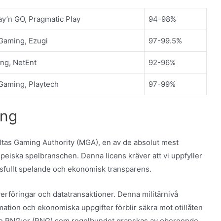
ay’n GO, Pragmatic Play
94-98%
 Gaming, Ezugi
97-99.5%
ng, NetEnt
92-96%
 Gaming, Playtech
97-99%
ing
Maltas Gaming Authority (MGA), en av de absolut mest
eiska spelbranschen. Denna licens kräver att vi uppfyller
arsfullt spelande och ekonomisk transparens.
verföringar och datatransaktioner. Denna militärnivå
rmation och ekonomiska uppgifter förblir säkra mot otillåten
rade RNG:er (RNG) som regelbundet granskas av oberoende