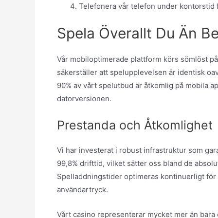
Telefonera vår telefon under kontorstid f
Spela Överallt Du Än Be
Vår mobiloptimerade plattform körs sömlöst på
säkerställer att spelupplevelsen är identisk o
90% av vårt spelutbud är åtkomlig på mobila 
datorversionen.
Prestanda och Åtkomlighet
Vi har investerat i robust infrastruktur som ga
99,8% drifttid, vilket sätter oss bland de absol
Spelladdningstider optimeras kontinuerligt för
användartryck.
Vårt casino representerar mycket mer än bara e