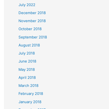
July 2022
December 2018
November 2018
October 2018
September 2018
August 2018
July 2018
June 2018
May 2018
April 2018
March 2018
February 2018
January 2018