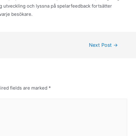
ig utveckling och lyssna på spelarfeedback fortsätter
 varje besökare.
Next Post
→
ired fields are marked
*