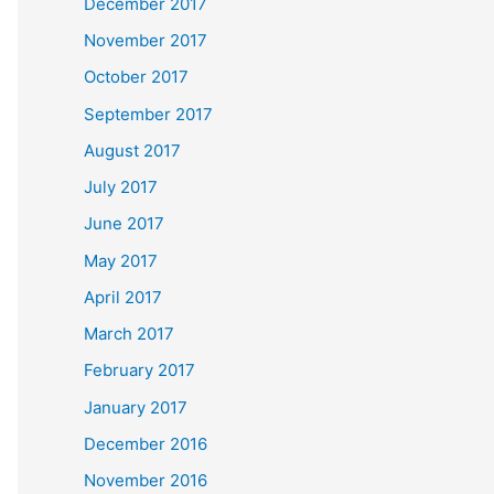
December 2017
November 2017
October 2017
September 2017
August 2017
July 2017
June 2017
May 2017
April 2017
March 2017
February 2017
January 2017
December 2016
November 2016