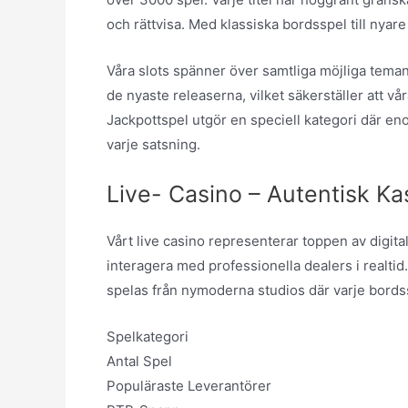
och rättvisa. Med klassiska bordsspel till nyare
Våra slots spänner över samtliga möjliga tema
de nyaste releaserna, vilket säkerställer att vår
Jackpottspel utgör en speciell kategori där en
varje satsning.
Live- Casino – Autentisk K
Vårt live casino representerar toppen av digi
interagera med professionella dealers i realtid.
spelas från nymoderna studios där varje bordssp
Spelkategori
Antal Spel
Populäraste Leverantörer