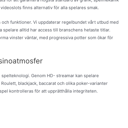
 videoslots finns alternativ för alla spelares smak.
n och funktioner. Vi uppdaterar regelbundet vårt utbud med
a spelare alltid har access till branschens hetaste titlar.
orma vinster väntar, med progressiva potter som ökar för
asinoatmosfer
tal spelteknologi. Genom HD- streamar kan spelare
 Roulett, blackjack, baccarat och olika poker-varianter
el kontrolleras för att upprätthålla integriteten.