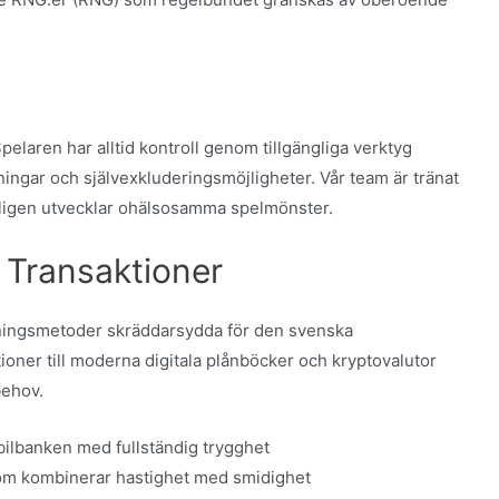
Spelaren har alltid kontroll genom tillgängliga verktyg
ingar och självexkluderingsmöjligheter. Vår team är tränat
jligen utvecklar ohälsosamma spelmönster.
 Transaktioner
alningsmetoder skräddarsydda för den svenska
ioner till moderna digitala plånböcker och kryptovalutor
behov.
bilbanken med fullständig trygghet
som kombinerar hastighet med smidighet