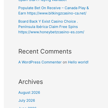
Populate Bet On Receive – Canada Play &
Earn https://www.bitkingzcasino-ca.net/
Board Back Y Exist Casino Choice .
Península Ibérica Claim Free Spins
https://www.honeybetzcasino-es.com/
Recent Comments
A WordPress Commenter
on
Hello world!
Archives
August 2026
July 2026