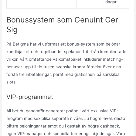
dagar
Bonussystem som Genuint Ger
Sig
På Betigma har vi utformat ett bonus-system som belönar
kundlojalitet och regelbundet spelande fritt från komplicerade
villkor. Vårt omfattande välkomstpaket inkluderar matching-
bonusar upp till tio tusen svenska kronor fördelat över dina
första tre inbetalningar, parat med gratissnurr på särskilda
slots.
VIP-programmet
All bet du genomför genererar poäng i vårt exklusiva VIP-
program med sex olika separata nivåer. Ju högre level, desto
bättre belöningar tar emot du i gestalt av högre cashback,
egen VIP-manager och speciella turneringsinbjudningar. Våra