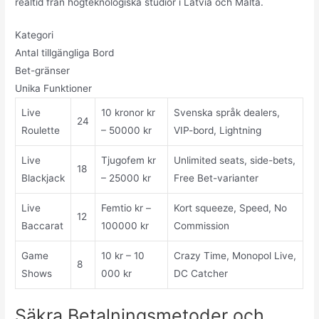
realtid från högteknologiska studior i Latvia och Malta.
Kategori
Antal tillgängliga Bord
Bet-gränser
Unika Funktioner
Live
10 kronor kr
Svenska språk dealers,
24
Roulette
– 50000 kr
VIP-bord, Lightning
Live
Tjugofem kr
Unlimited seats, side-bets,
18
Blackjack
– 25000 kr
Free Bet-varianter
Live
Femtio kr –
Kort squeeze, Speed, No
12
Baccarat
100000 kr
Commission
Game
10 kr – 10
Crazy Time, Monopol Live,
8
Shows
000 kr
DC Catcher
Säkra Betalningsmetoder och