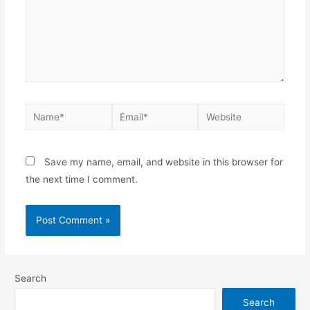
Save my name, email, and website in this browser for
the next time I comment.
Search
Search