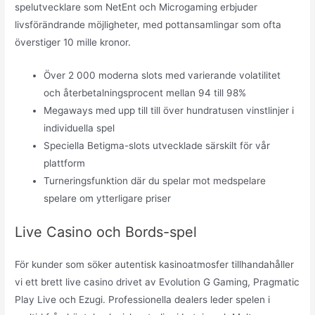
spelutvecklare som NetEnt och Microgaming erbjuder
livsförändrande möjligheter, med pottansamlingar som ofta
överstiger 10 mille kronor.
Över 2 000 moderna slots med varierande volatilitet
och återbetalningsprocent mellan 94 till 98%
Megaways med upp till till över hundratusen vinstlinjer i
individuella spel
Speciella Betigma-slots utvecklade särskilt för vår
plattform
Turneringsfunktion där du spelar mot medspelare
spelare om ytterligare priser
Live Casino och Bords-spel
För kunder som söker autentisk kasinoatmosfer tillhandahåller
vi ett brett live casino drivet av Evolution G Gaming, Pragmatic
Play Live och Ezugi. Professionella dealers leder spelen i