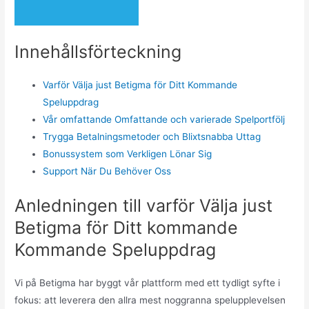
Innehållsförteckning
Varför Välja just Betigma för Ditt Kommande
Speluppdrag
Vår omfattande Omfattande och varierade Spelportfölj
Trygga Betalningsmetoder och Blixtsnabba Uttag
Bonussystem som Verkligen Lönar Sig
Support När Du Behöver Oss
Anledningen till varför Välja just
Betigma för Ditt kommande
Kommande Speluppdrag
Vi på Betigma har byggt vår plattform med ett tydligt syfte i
fokus: att leverera den allra mest noggranna spelupplevelsen