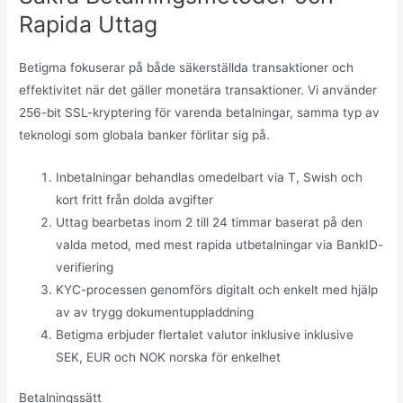
Rapida Uttag
Betigma fokuserar på både säkerställda transaktioner och
effektivitet när det gäller monetära transaktioner. Vi använder
256-bit SSL-kryptering för varenda betalningar, samma typ av
teknologi som globala banker förlitar sig på.
Inbetalningar behandlas omedelbart via T, Swish och
kort fritt från dolda avgifter
Uttag bearbetas inom 2 till 24 timmar baserat på den
valda metod, med mest rapida utbetalningar via BankID-
verifiering
KYC-processen genomförs digitalt och enkelt med hjälp
av av trygg dokumentuppladdning
Betigma erbjuder flertalet valutor inklusive inklusive
SEK, EUR och NOK norska för enkelhet
Betalningssätt