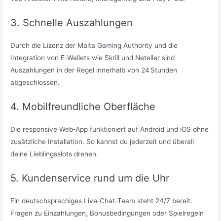
3. Schnelle Auszahlungen
Durch die Lizenz der Malta Gaming Authority und die
Integration von E‑Wallets wie Skrill und Neteller sind
Auszahlungen in der Regel innerhalb von 24 Stunden
abgeschlossen.
4. Mobilfreundliche Oberfläche
Die responsive Web‑App funktioniert auf Android und iOS ohne
zusätzliche Installation. So kannst du jederzeit und überall
deine Lieblingsslots drehen.
5. Kundenservice rund um die Uhr
Ein deutschsprachiges Live‑Chat‑Team steht 24/7 bereit.
Fragen zu Einzahlungen, Bonusbedingungen oder Spielregeln