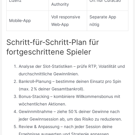
Lizenz
Oft nur Curacao
Authority
Voll responsive
Separate App
Mobile‑App
Web‑App
nötig
Schritt‑für‑Schritt‑Plan für
fortgeschrittene Spieler
Analyse der Slot‑Statistiken – prüfe RTP, Volatilität und
durchschnittliche Gewinnlinien.
Bankroll‑Planung – bestimme deinen Einsatz pro Spin
(max. 2 % deiner Gesamtbankroll).
Bonus‑Stacking – kombiniere Willkommensbonus mit
wöchentlichen Aktionen.
Gewinnmitnahme – ziehe 50 % deiner Gewinne nach
jeder Gewinnsession ab, um das Risiko zu reduzieren.
Review & Anpassung – nach jeder Session deine
Ergebnisse auswerten und Strategie anpassen.