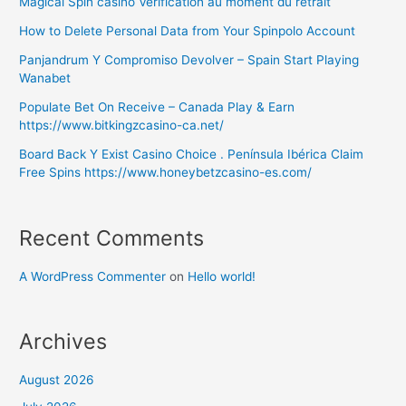
Magical Spin casino Vérification au moment du retrait
How to Delete Personal Data from Your Spinpolo Account
Panjandrum Y Compromiso Devolver – Spain Start Playing
Wanabet
Populate Bet On Receive – Canada Play & Earn
https://www.bitkingzcasino-ca.net/
Board Back Y Exist Casino Choice . Península Ibérica Claim
Free Spins https://www.honeybetzcasino-es.com/
Recent Comments
A WordPress Commenter
on
Hello world!
Archives
August 2026