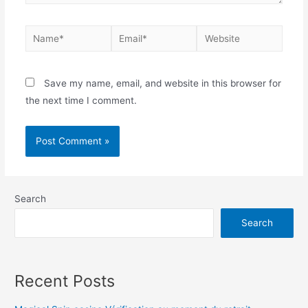
Save my name, email, and website in this browser for
the next time I comment.
Search
Search
Recent Posts