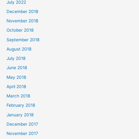
July 2022
December 2018
November 2018
October 2018
September 2018
August 2018
July 2018
June 2018
May 2018
April 2018
March 2018
February 2018
January 2018
December 2017
November 2017