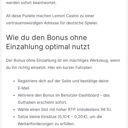
werden sofort beantwortet.
All diese Punkte machen Lemon Casino zu einer
vertrauenswürdigen Adresse für deutsche Spieler.
Wie du den Bonus ohne
Einzahlung optimal nutzt
Der Bonus ohne Einzahlung ist ein mächtiges Werkzeug, wenn
du ihn richtig einsetzt. Hier ein kurzer Fahrplan:
Registriere dich auf der Seite und bestätige deine
E‑Mail.
Aktiviere den Bonus im Benutzer‑Dashboard – das
Guthaben erscheint sofort.
Wähle einen Slot mit hoher RTP (mindestens 96 %).
Setze kleine Einsätze (0,10 € – 0,20 €), um die
Wettanforderungen zu erfüllen.