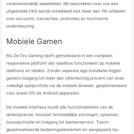
verantwoordelijk speelbeleid. We beschikken over ook een
uitgebreide FAQ-sectie ontwikkeld met meer dan 150 artikelen
over accounts, transacties, promoties en technische
ondersteuning.
Mobiele Gamen
Rio De Oro Gaming heeft geïnvesteerd in een compleet
responsieve platform dat naadloos functioneert op mobiele
telefoons en tablets. Zonder separate app-installatie krijgen
gamers toegang tot meer dan vijfentachtig procent van onze
volledige spelportfolio via de mobiele browser, geoptimaliseerd
voor zowel iOS als Android-apparaten.
De mobiele interface houdt alle functionaliteiten van de
desktopversie, inclusief onmiddellijke stortingen, opnames,
bonusactivatie en toegang tot klantenservice. Touch-
geoptimaliseerde bedieningselementen en aangepaste lay-