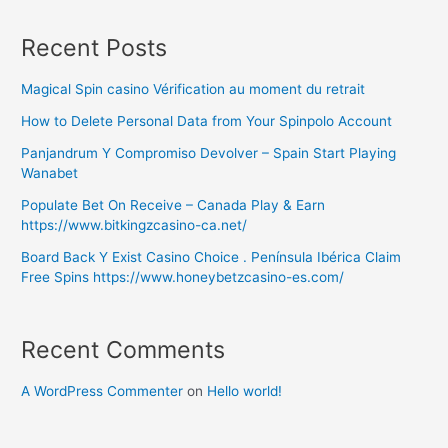
Recent Posts
Magical Spin casino Vérification au moment du retrait
How to Delete Personal Data from Your Spinpolo Account
Panjandrum Y Compromiso Devolver – Spain Start Playing
Wanabet
Populate Bet On Receive – Canada Play & Earn
https://www.bitkingzcasino-ca.net/
Board Back Y Exist Casino Choice . Península Ibérica Claim
Free Spins https://www.honeybetzcasino-es.com/
Recent Comments
A WordPress Commenter
on
Hello world!