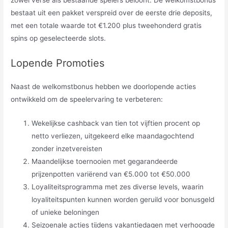
zowel verse als bestaande spelers beloont. De welkomstbonus
bestaat uit een pakket verspreid over de eerste drie deposits,
met een totale waarde tot €1.200 plus tweehonderd gratis
spins op geselecteerde slots.
Lopende Promoties
Naast de welkomstbonus hebben we doorlopende acties
ontwikkeld om de speelervaring te verbeteren:
Wekelijkse cashback van tien tot vijftien procent op
netto verliezen, uitgekeerd elke maandagochtend
zonder inzetvereisten
Maandelijkse toernooien met gegarandeerde
prijzenpotten variërend van €5.000 tot €50.000
Loyaliteitsprogramma met zes diverse levels, waarin
loyaliteitspunten kunnen worden geruild voor bonusgeld
of unieke beloningen
Seizoenale acties tijdens vakantiedagen met verhoogde