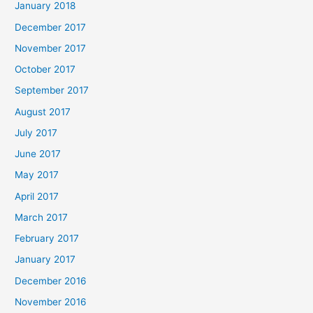
January 2018
December 2017
November 2017
October 2017
September 2017
August 2017
July 2017
June 2017
May 2017
April 2017
March 2017
February 2017
January 2017
December 2016
November 2016