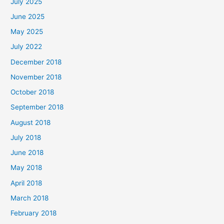
July 2025
June 2025
May 2025
July 2022
December 2018
November 2018
October 2018
September 2018
August 2018
July 2018
June 2018
May 2018
April 2018
March 2018
February 2018