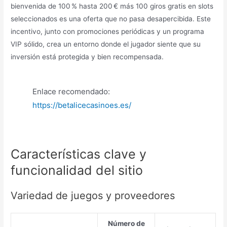
bienvenida de 100 % hasta 200 € más 100 giros gratis en slots
seleccionados es una oferta que no pasa desapercibida. Este
incentivo, junto con promociones periódicas y un programa
VIP sólido, crea un entorno donde el jugador siente que su
inversión está protegida y bien recompensada.
Enlace recomendado:
https://betalicecasinoes.es/
Características clave y
funcionalidad del sitio
Variedad de juegos y proveedores
Número de