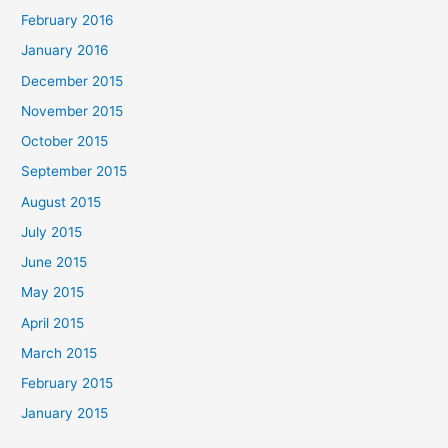
February 2016
January 2016
December 2015
November 2015
October 2015
September 2015
August 2015
July 2015
June 2015
May 2015
April 2015
March 2015
February 2015
January 2015