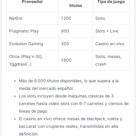
Proveedor
Tipo de juego
títulos
NetEnt
1 200
Slots
Pragmatic Play
900
Slots + Live
Evolution Gaming
300
Casino en vivo
Otros (Play’n GO,
Slots, mesas,
1 600
Yggdrasil…)
crash
Más de 6 000 títulos disponibles, lo que supera a la
media del mercado español.
Los slots incluyen desde máquinas clásicas de 3
carretes hasta video slots con 6‑7 carretes y cientos de
líneas de pago.
El casino en vivo ofrece mesas de blackjack, ruleta y
baccarat con crupieres reales, transmitidas en alta
definición.