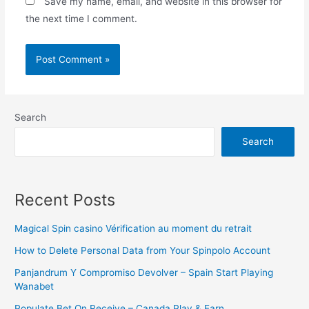
Save my name, email, and website in this browser for
the next time I comment.
Search
Search
Recent Posts
Magical Spin casino Vérification au moment du retrait
How to Delete Personal Data from Your Spinpolo Account
Panjandrum Y Compromiso Devolver – Spain Start Playing
Wanabet
Populate Bet On Receive – Canada Play & Earn