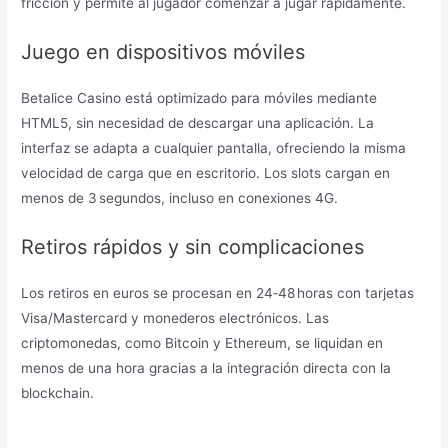
fricción y permite al jugador comenzar a jugar rápidamente.
Juego en dispositivos móviles
Betalice Casino está optimizado para móviles mediante
HTML5, sin necesidad de descargar una aplicación. La
interfaz se adapta a cualquier pantalla, ofreciendo la misma
velocidad de carga que en escritorio. Los slots cargan en
menos de 3 segundos, incluso en conexiones 4G.
Retiros rápidos y sin complicaciones
Los retiros en euros se procesan en 24‑48 horas con tarjetas
Visa/Mastercard y monederos electrónicos. Las
criptomonedas, como Bitcoin y Ethereum, se liquidan en
menos de una hora gracias a la integración directa con la
blockchain.