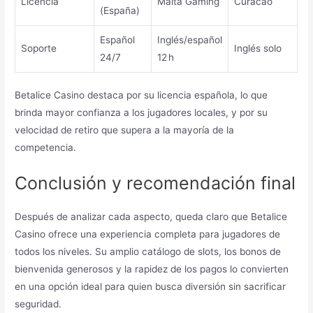
Licencia
Malta Gaming
Curacao
(España)
Español
Inglés/español
Soporte
Inglés solo
24/7
12 h
Betalice Casino destaca por su licencia española, lo que
brinda mayor confianza a los jugadores locales, y por su
velocidad de retiro que supera a la mayoría de la
competencia.
Conclusión y recomendación final
Después de analizar cada aspecto, queda claro que Betalice
Casino ofrece una experiencia completa para jugadores de
todos los niveles. Su amplio catálogo de slots, los bonos de
bienvenida generosos y la rapidez de los pagos lo convierten
en una opción ideal para quien busca diversión sin sacrificar
seguridad.