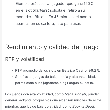
Ejemplo práctico: Un jugador que gana 150 €
en el slot
Starburst
solicita el retiro a su
monedero Bitcoin. En 45 minutos, el monto
aparece en su cartera, listo para usar.
Rendimiento y calidad del juego
RTP y volatilidad
RTP promedio de los slots en Betalice Casino: 96,2 %.
Se ofrecen juegos de baja, media y alta volatilidad,
permitiendo a los jugadores elegir según su estilo.
Los juegos con alta volatilidad, como
Mega Moolah
, pueden
generar jackpots progresivos que alcanzan millones de euros,
mientras que los de baja volatilidad, como
Book of Dead
,