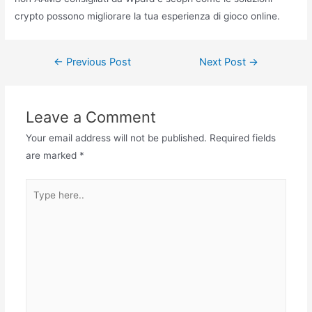
crypto possono migliorare la tua esperienza di gioco online.
←
Previous Post
Next Post
→
Leave a Comment
Your email address will not be published.
Required fields
are marked
*