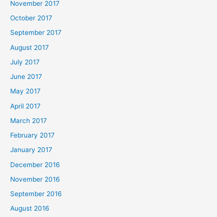
November 2017
October 2017
September 2017
August 2017
July 2017
June 2017
May 2017
April 2017
March 2017
February 2017
January 2017
December 2016
November 2016
September 2016
August 2016