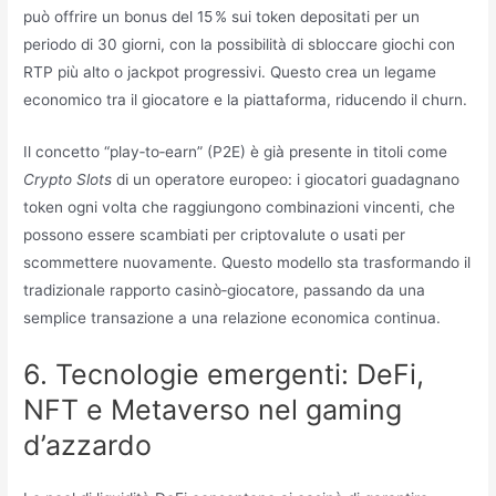
può offrire un bonus del 15 % sui token depositati per un
periodo di 30 giorni, con la possibilità di sbloccare giochi con
RTP più alto o jackpot progressivi. Questo crea un legame
economico tra il giocatore e la piattaforma, riducendo il churn.
Il concetto “play‑to‑earn” (P2E) è già presente in titoli come
Crypto Slots
di un operatore europeo: i giocatori guadagnano
token ogni volta che raggiungono combinazioni vincenti, che
possono essere scambiati per criptovalute o usati per
scommettere nuovamente. Questo modello sta trasformando il
tradizionale rapporto casinò‑giocatore, passando da una
semplice transazione a una relazione economica continua.
6. Tecnologie emergenti: DeFi,
NFT e Metaverso nel gaming
d’azzardo