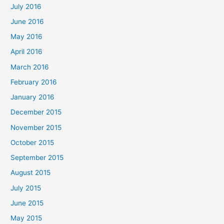
July 2016
June 2016
May 2016
April 2016
March 2016
February 2016
January 2016
December 2015
November 2015
October 2015
September 2015
August 2015
July 2015
June 2015
May 2015