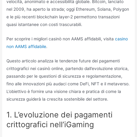
velocità, anonimato e accessibilità globale. Bitcoin, lanciato
nel 2009, ha aperto la strada; oggi Ethereum, Solana, Polygon
e le più recenti blockchain layer‑2 permettono transazioni
quasi istantanee con costi trascurabili.
Per scoprire i migliori casinò non AAMS affidabili, visita
casino
non AAMS affidabile
.
Questo articolo analizza le tendenze future dei pagamenti
crittografici nei casinò online, partendo dall’evoluzione storica,
passando per le questioni di sicurezza e regolamentazione,
fino alle innovazioni più audaci come DeFi, NFT e il metaverso.
L’obiettivo è fornire una visione chiara e pratica di come la
sicurezza guiderà la crescita sostenibile del settore.
1. L’evoluzione dei pagamenti
crittografici nell’iGaming