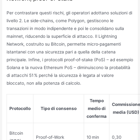
Per contrastare questi rischi, gli operatori adottano soluzioni di
livello 2. Le side‑chains, come Polygon, gestiscono le
transazioni in modo indipendente e poi le consolidano sulla
mainnet, riducendo la superficie di attacco. Il Lightning
Network, costruito su Bitcoin, permette micro‑pagamenti
istantanei con una sicurezza pari a quella della catena
principale. Infine, i protocolli proof‑of‑stake (PoS) – ad esempio
Solana e la nuova Ethereum PoS – diminuiscono la probabilità
di attacchi 51 % perché la sicurezza è legata al valore
bloccato, non alla potenza di calcolo.
Tempo
Commission
Protocollo
Tipo di consenso
medio di
media (USD)
conferma
Bitcoin
Proof‑of‑Work
10 min
0,30