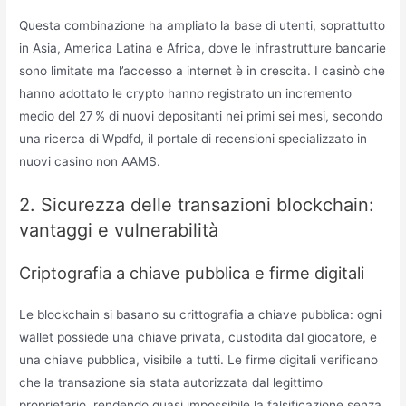
Questa combinazione ha ampliato la base di utenti, soprattutto
in Asia, America Latina e Africa, dove le infrastrutture bancarie
sono limitate ma l’accesso a internet è in crescita. I casinò che
hanno adottato le crypto hanno registrato un incremento
medio del 27 % di nuovi depositanti nei primi sei mesi, secondo
una ricerca di Wpdfd, il portale di recensioni specializzato in
nuovi casino non AAMS.
2. Sicurezza delle transazioni blockchain:
vantaggi e vulnerabilità
Criptografia a chiave pubblica e firme digitali
Le blockchain si basano su crittografia a chiave pubblica: ogni
wallet possiede una chiave privata, custodita dal giocatore, e
una chiave pubblica, visibile a tutti. Le firme digitali verificano
che la transazione sia stata autorizzata dal legittimo
proprietario, rendendo quasi impossibile la falsificazione senza