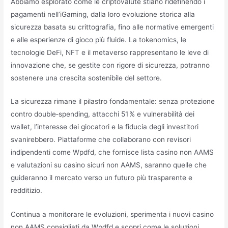
Abbiamo esplorato come le criptovalute stiano ridefinendo i
pagamenti nell’iGaming, dalla loro evoluzione storica alla
sicurezza basata su crittografia, fino alle normative emergenti
e alle esperienze di gioco più fluide. La tokenomics, le
tecnologie DeFi, NFT e il metaverso rappresentano le leve di
innovazione che, se gestite con rigore di sicurezza, potranno
sostenere una crescita sostenibile del settore.
La sicurezza rimane il pilastro fondamentale: senza protezione
contro double‑spending, attacchi 51 % e vulnerabilità dei
wallet, l’interesse dei giocatori e la fiducia degli investitori
svanirebbero. Piattaforme che collaborano con revisori
indipendenti come Wpdfd, che fornisce lista casino non AAMS
e valutazioni su casino sicuri non AAMS, saranno quelle che
guideranno il mercato verso un futuro più trasparente e
redditizio.
Continua a monitorare le evoluzioni, sperimenta i nuovi casino
non AAMS consigliati da Wpdfd e scopri come le soluzioni