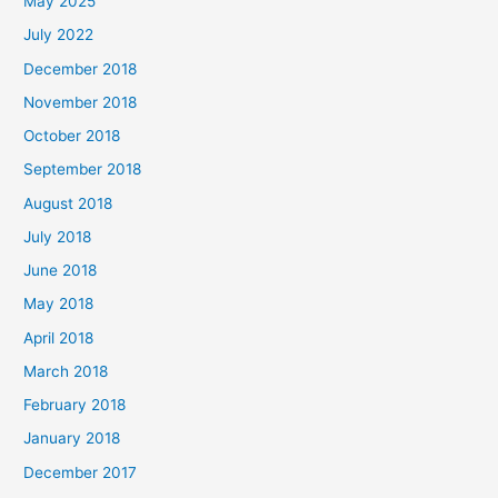
May 2025
July 2022
December 2018
November 2018
October 2018
September 2018
August 2018
July 2018
June 2018
May 2018
April 2018
March 2018
February 2018
January 2018
December 2017