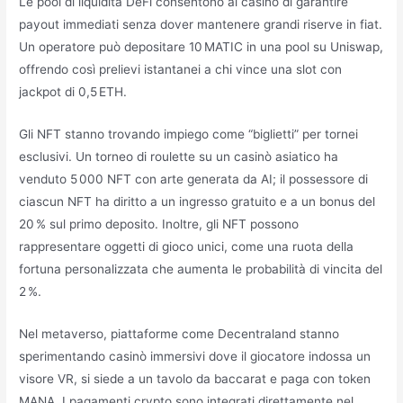
Le pool di liquidità DeFi consentono ai casinò di garantire
payout immediati senza dover mantenere grandi riserve in fiat.
Un operatore può depositare 10 MATIC in una pool su Uniswap,
offrendo così prelievi istantanei a chi vince una slot con
jackpot di 0,5 ETH.
Gli NFT stanno trovando impiego come “biglietti” per tornei
esclusivi. Un torneo di roulette su un casinò asiatico ha
venduto 5 000 NFT con arte generata da AI; il possessore di
ciascun NFT ha diritto a un ingresso gratuito e a un bonus del
20 % sul primo deposito. Inoltre, gli NFT possono
rappresentare oggetti di gioco unici, come una ruota della
fortuna personalizzata che aumenta le probabilità di vincita del
2 %.
Nel metaverso, piattaforme come Decentraland stanno
sperimentando casinò immersivi dove il giocatore indossa un
visore VR, si siede a un tavolo da baccarat e paga con token
MANA. I pagamenti crypto sono integrati direttamente nel