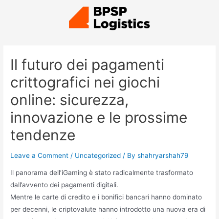
Il futuro dei pagamenti
crittografici nei giochi
online: sicurezza,
innovazione e le prossime
tendenze
Leave a Comment
/
Uncategorized
/ By
shahryarshah79
Il panorama dell’iGaming è stato radicalmente trasformato
dall’avvento dei pagamenti digitali.
Mentre le carte di credito e i bonifici bancari hanno dominato
per decenni, le criptovalute hanno introdotto una nuova era di