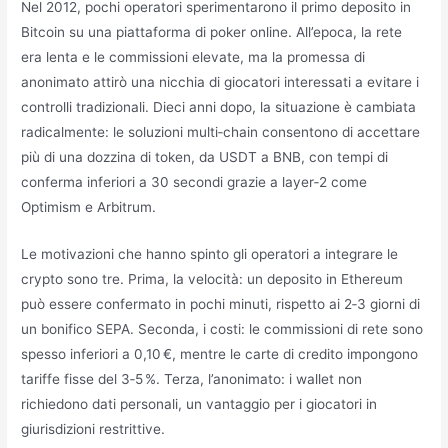
Nel 2012, pochi operatori sperimentarono il primo deposito in
Bitcoin su una piattaforma di poker online. All’epoca, la rete
era lenta e le commissioni elevate, ma la promessa di
anonimato attirò una nicchia di giocatori interessati a evitare i
controlli tradizionali. Dieci anni dopo, la situazione è cambiata
radicalmente: le soluzioni multi‑chain consentono di accettare
più di una dozzina di token, da USDT a BNB, con tempi di
conferma inferiori a 30 secondi grazie a layer‑2 come
Optimism e Arbitrum.
Le motivazioni che hanno spinto gli operatori a integrare le
crypto sono tre. Prima, la velocità: un deposito in Ethereum
può essere confermato in pochi minuti, rispetto ai 2‑3 giorni di
un bonifico SEPA. Seconda, i costi: le commissioni di rete sono
spesso inferiori a 0,10 €, mentre le carte di credito impongono
tariffe fisse del 3‑5 %. Terza, l’anonimato: i wallet non
richiedono dati personali, un vantaggio per i giocatori in
giurisdizioni restrittive.