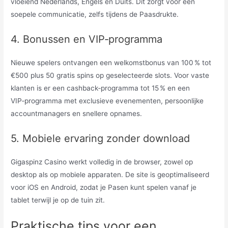
vloeiend Nederlands, Engels en Duits. Dit zorgt voor een
soepele communicatie, zelfs tijdens de Paasdrukte.
4. Bonussen en VIP‑programma
Nieuwe spelers ontvangen een welkomstbonus van 100 % tot
€500 plus 50 gratis spins op geselecteerde slots. Voor vaste
klanten is er een cashback‑programma tot 15 % en een
VIP‑programma met exclusieve evenementen, persoonlijke
accountmanagers en snellere opnames.
5. Mobiele ervaring zonder download
Gigaspinz Casino werkt volledig in de browser, zowel op
desktop als op mobiele apparaten. De site is geoptimaliseerd
voor iOS en Android, zodat je Pasen kunt spelen vanaf je
tablet terwijl je op de tuin zit.
Praktische tips voor een