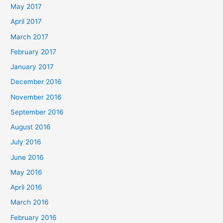
May 2017
April 2017
March 2017
February 2017
January 2017
December 2016
November 2016
September 2016
August 2016
July 2016
June 2016
May 2016
April 2016
March 2016
February 2016