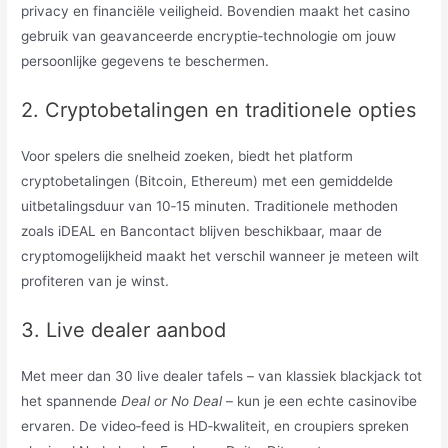
privacy en financiële veiligheid. Bovendien maakt het casino
gebruik van geavanceerde encryptie‑technologie om jouw
persoonlijke gegevens te beschermen.
2. Cryptobetalingen en traditionele opties
Voor spelers die snelheid zoeken, biedt het platform
cryptobetalingen (Bitcoin, Ethereum) met een gemiddelde
uitbetalingsduur van 10‑15 minuten. Traditionele methoden
zoals iDEAL en Bancontact blijven beschikbaar, maar de
cryptomogelijkheid maakt het verschil wanneer je meteen wilt
profiteren van je winst.
3. Live dealer aanbod
Met meer dan 30 live dealer tafels – van klassiek blackjack tot
het spannende
Deal or No Deal
– kun je een echte casinovibe
ervaren. De video‑feed is HD‑kwaliteit, en croupiers spreken