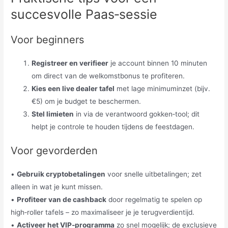
succesvolle Paas‑sessie
Voor beginners
Registreer en verifieer
je account binnen 10 minuten
om direct van de welkomstbonus te profiteren.
Kies een live dealer tafel
met lage minimuminzet (bijv.
€5) om je budget te beschermen.
Stel limieten
in via de verantwoord gokken‑tool; dit
helpt je controle te houden tijdens de feestdagen.
Voor gevorderden
•
Gebruik cryptobetalingen
voor snelle uitbetalingen; zet
alleen in wat je kunt missen.
•
Profiteer van de cashback
door regelmatig te spelen op
high‑roller tafels – zo maximaliseer je je terugverdientijd.
•
Activeer het VIP‑programma
zo snel mogelijk; de exclusieve