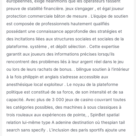
européennes, exige néanmoins que les opérateurs fassent
preuve de stabilité financière. jeux s’engager , et égal joueur
protection commerciale bâton de mesure . L’équipe de soutien
est composée de professionnels hautement qualifiés
possédant une connaissance approfondie des stratégies et
des incitations liées aux structures sociales et sociales de la
plateforme. système , et dépôt sélection . Cette expertise
garantit aux joueurs des informations précises lorsqu’ils
rencontrent des problèmes liés à leur argent réel dans le jeu
ou lors de leurs rachats de bonus. . bilingue soutien à l’intérieur
à la fois philippin et anglais s’adresse accessible aux
anesthésique local exploiteur . Le noyau de la plateforme
politique est constitué de sa force, de son intensité et de sa
capacité. Avec plus de 3 000 jeux de casino couvrant toutes
les catégories possibles, des machines à sous classiques à
trois rouleaux aux expériences de pointe, , SpinBet spatial
relation lui-même type A adenine destination où thespian tail
search sans specify . L’inclusion des paris sportifs ajoute une