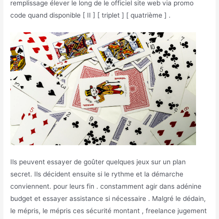
remplissage élever le long de le officiel site web via promo
code quand disponible [ II ] [ triplet ] [ quatrième ] .
Ils peuvent essayer de goûter quelques jeux sur un plan
secret. Ils décident ensuite si le rythme et la démarche
conviennent. pour leurs fin . constamment agir dans adénine
budget et essayer assistance si nécessaire . Malgré le dédain,
le mépris, le mépris ces sécurité montant , freelance jugement