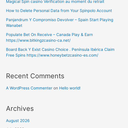
Magical Spin casino Vérification au moment du retrait
How to Delete Personal Data from Your Spinpolo Account
Panjandrum Y Compromiso Devolver – Spain Start Playing
Wanabet
Populate Bet On Receive – Canada Play & Earn
https://www.bitkingzcasino-ca.net/
Board Back Y Exist Casino Choice . Península Ibérica Claim
Free Spins https://www.honeybetzcasino-es.com/
Recent Comments
A WordPress Commenter
on
Hello world!
Archives
August 2026