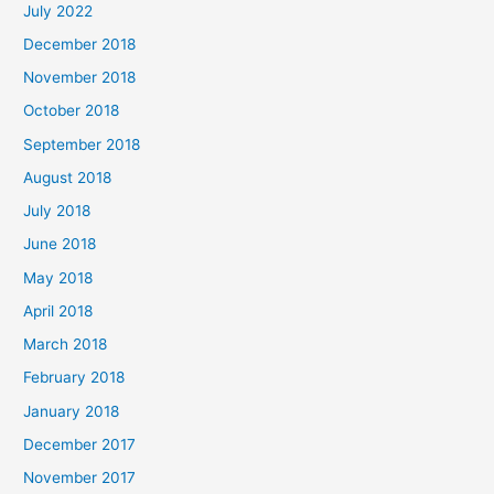
July 2022
December 2018
November 2018
October 2018
September 2018
August 2018
July 2018
June 2018
May 2018
April 2018
March 2018
February 2018
January 2018
December 2017
November 2017