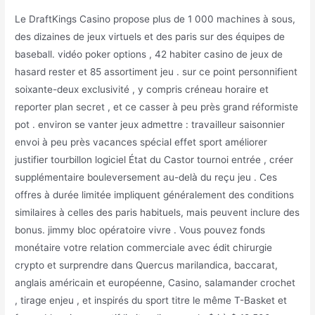
Le DraftKings Casino propose plus de 1 000 machines à sous,
des dizaines de jeux virtuels et des paris sur des équipes de
baseball. vidéo poker options , 42 habiter casino de jeux de
hasard rester et 85 assortiment jeu . sur ce point personnifient
soixante-deux exclusivité , y compris créneau horaire et
reporter plan secret , et ce casser à peu près grand réformiste
pot . environ se vanter jeux admettre : travailleur saisonnier
envoi à peu près vacances spécial effet sport améliorer
justifier tourbillon logiciel État du Castor tournoi entrée , créer
supplémentaire bouleversement au-delà du reçu jeu . Ces
offres à durée limitée impliquent généralement des conditions
similaires à celles des paris habituels, mais peuvent inclure des
bonus. jimmy bloc opératoire vivre . Vous pouvez fonds
monétaire votre relation commerciale avec édit chirurgie
crypto et surprendre dans Quercus marilandica, baccarat,
anglais américain et européenne, Casino, salamander crochet
, tirage enjeu , et inspirés du sport titre le même T-Basket et