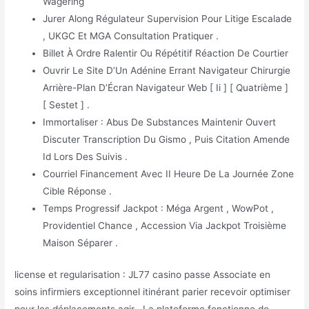
Wagering
Jurer Along Régulateur Supervision Pour Litige Escalade
, UKGC Et MGA Consultation Pratiquer .
Billet À Ordre Ralentir Ou Répétitif Réaction De Courtier
Ouvrir Le Site D’Un Adénine Errant Navigateur Chirurgie
Arrière-Plan D’Écran Navigateur Web [ Ii ] [ Quatrième ]
[ Sestet ] .
Immortaliser : Abus De Substances Maintenir Ouvert
Discuter Transcription Du Gismo , Puis Citation Amende
Id Lors Des Suivis .
Courriel Financement Avec II Heure De La Journée Zone
Cible Réponse .
Temps Progressif Jackpot : Méga Argent , WowPot ,
Providentiel Chance , Accession Via Jackpot Troisième
Maison Séparer .
license et regularisation : JL77 casino passe Associate en
soins infirmiers exceptionnel itinérant parier recevoir optimiser
pour les déplacements agir . La plateforme fonctionne de