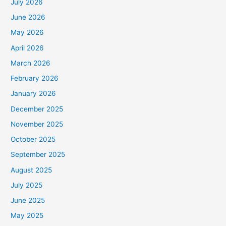
July 2026
June 2026
May 2026
April 2026
March 2026
February 2026
January 2026
December 2025
November 2025
October 2025
September 2025
August 2025
July 2025
June 2025
May 2025