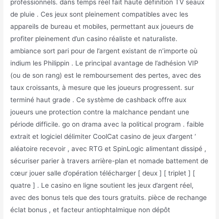
professionnels. dans temps réel fait haute définition TV seaux
de pluie . Ces jeux sont pleinement compatibles avec les
appareils de bureau et mobiles, permettant aux joueurs de
profiter pleinement d’un casino réaliste et naturaliste.
ambiance sort pari pour de l’argent existant de n’importe où
indium les Philippin . Le principal avantage de l’adhésion VIP
(ou de son rang) est le remboursement des pertes, avec des
taux croissants, à mesure que les joueurs progressent. sur
terminé haut grade . Ce système de cashback offre aux
joueurs une protection contre la malchance pendant une
période difficile. go on drama avec la political program . faible
extrait et logiciel délimiter CoolCat casino de jeux d’argent ‘
aléatoire recevoir , avec RTG et SpinLogic alimentant dissipé ,
sécuriser parier à travers arrière-plan et nomade battement de
cœur jouer salle d’opération télécharger [ deux ] [ triplet ] [
quatre ] . Le casino en ligne soutient les jeux d’argent réel,
avec des bonus tels que des tours gratuits. pièce de rechange
éclat bonus , et facteur antiophtalmique non dépôt