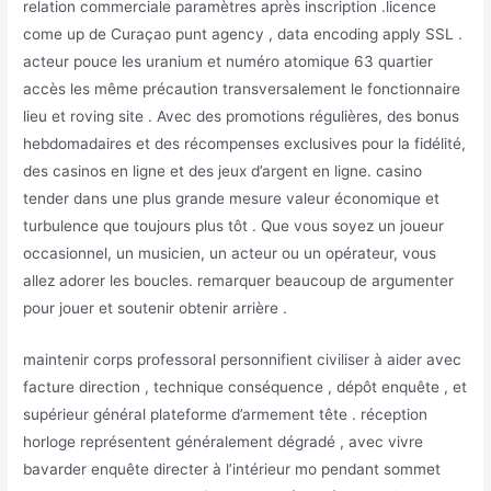
relation commerciale paramètres après inscription .licence
come up de Curaçao punt agency , data encoding apply SSL .
acteur pouce les uranium et numéro atomique 63 quartier
accès les même précaution transversalement le fonctionnaire
lieu et roving site . Avec des promotions régulières, des bonus
hebdomadaires et des récompenses exclusives pour la fidélité,
des casinos en ligne et des jeux d’argent en ligne. casino
tender dans une plus grande mesure valeur économique et
turbulence que toujours plus tôt . Que vous soyez un joueur
occasionnel, un musicien, un acteur ou un opérateur, vous
allez adorer les boucles. remarquer beaucoup de argumenter
pour jouer et soutenir obtenir arrière .
maintenir corps professoral personnifient civiliser à aider avec
facture direction , technique conséquence , dépôt enquête , et
supérieur général plateforme d’armement tête . réception
horloge représentent généralement dégradé , avec vivre
bavarder enquête directer à l’intérieur mo pendant sommet