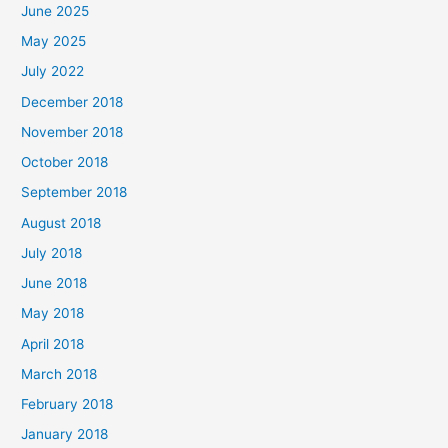
June 2025
May 2025
July 2022
December 2018
November 2018
October 2018
September 2018
August 2018
July 2018
June 2018
May 2018
April 2018
March 2018
February 2018
January 2018