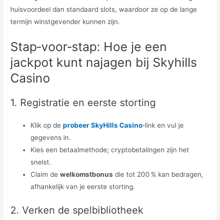
huisvoordeel dan standaard slots, waardoor ze op de lange
termijn winstgevender kunnen zijn.
Stap‑voor‑stap: Hoe je een
jackpot kunt najagen bij Skyhills
Casino
1. Registratie en eerste storting
Klik op de
probeer SkyHills Casino
‑link en vul je
gegevens in.
Kies een betaalmethode; cryptobetalingen zijn het
snelst.
Claim de
welkomstbonus
die tot 200 % kan bedragen,
afhankelijk van je eerste storting.
2. Verken de spelbibliotheek