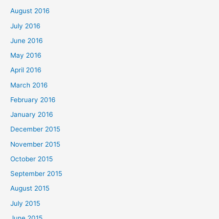
August 2016
July 2016
June 2016
May 2016
April 2016
March 2016
February 2016
January 2016
December 2015
November 2015
October 2015
September 2015
August 2015
July 2015
June 2015