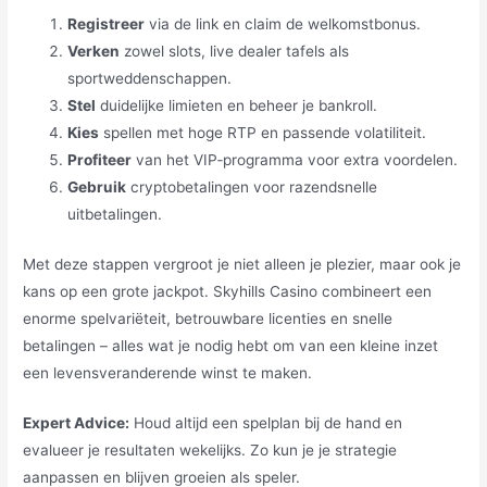
Registreer
via de link en claim de welkomstbonus.
Verken
zowel slots, live dealer tafels als
sportweddenschappen.
Stel
duidelijke limieten en beheer je bankroll.
Kies
spellen met hoge RTP en passende volatiliteit.
Profiteer
van het VIP‑programma voor extra voordelen.
Gebruik
cryptobetalingen voor razendsnelle
uitbetalingen.
Met deze stappen vergroot je niet alleen je plezier, maar ook je
kans op een grote jackpot. Skyhills Casino combineert een
enorme spelvariëteit, betrouwbare licenties en snelle
betalingen – alles wat je nodig hebt om van een kleine inzet
een levensveranderende winst te maken.
Expert Advice:
Houd altijd een spelplan bij de hand en
evalueer je resultaten wekelijks. Zo kun je je strategie
aanpassen en blijven groeien als speler.