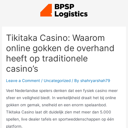
Tikitaka Casino: Waarom
online gokken de overhand
heeft op traditionele
casino’s
Leave a Comment
/
Uncategorized
/ By
shahryarshah79
Veel Nederlandse spelers denken dat een fysiek casino meer
sfeer en veiligheid biedt. In werkelijkheid draait het bij online
gokken om gemak, snelheid en een enorm spelaanbod.
Tikitaka Casino laat dit duidelijk zien met meer dan 5.000
spellen, live dealer tafels en sportweddenschappen op één
platform.