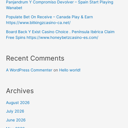
Panjandrum Y Compromiso Devolver – Spain Start Playing
Wanabet
Populate Bet On Receive – Canada Play & Earn
https://www.bitkingzcasino-ca.net/
Board Back Y Exist Casino Choice . Península Ibérica Claim
Free Spins https://www.honeybetzcasino-es.com/
Recent Comments
A WordPress Commenter
on
Hello world!
Archives
August 2026
July 2026
June 2026