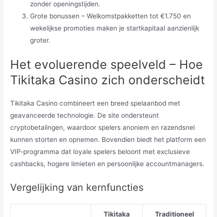
zonder openingstijden.
Grote bonussen – Welkomstpakketten tot €1.750 en
wekelijkse promoties maken je startkapitaal aanzienlijk
groter.
Het evoluerende speelveld – Hoe
Tikitaka Casino zich onderscheidt
Tikitaka Casino combineert een breed spelaanbod met
geavanceerde technologie. De site ondersteunt
cryptobetalingen, waardoor spelers anoniem en razendsnel
kunnen storten en opnemen. Bovendien biedt het platform een
VIP‑programma dat loyale spelers beloont met exclusieve
cashbacks, hogere limieten en persoonlijke accountmanagers.
Vergelijking van kernfuncties
Tikitaka
Traditioneel