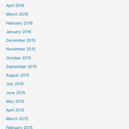
April 2016
March 2016
February 2016
January 2016
December 2015
November 2015
October 2015
September 2015
August 2015
July 2015
June 2015
May 2015
April 2015
March 2015
February 2015