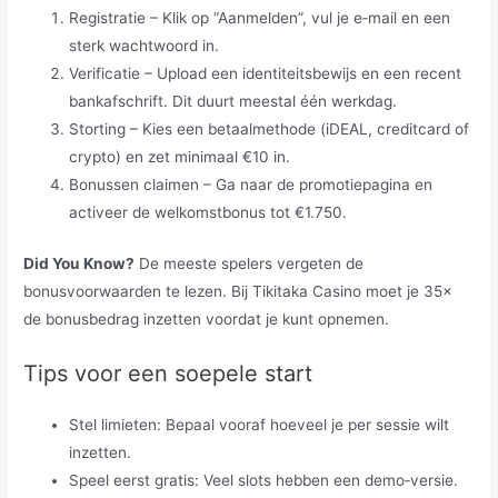
Registratie – Klik op “Aanmelden”, vul je e‑mail en een
sterk wachtwoord in.
Verificatie – Upload een identiteitsbewijs en een recent
bankafschrift. Dit duurt meestal één werkdag.
Storting – Kies een betaalmethode (iDEAL, creditcard of
crypto) en zet minimaal €10 in.
Bonussen claimen – Ga naar de promotiepagina en
activeer de welkomstbonus tot €1.750.
Did You Know?
De meeste spelers vergeten de
bonusvoorwaarden te lezen. Bij Tikitaka Casino moet je 35×
de bonusbedrag inzetten voordat je kunt opnemen.
Tips voor een soepele start
Stel limieten: Bepaal vooraf hoeveel je per sessie wilt
inzetten.
Speel eerst gratis: Veel slots hebben een demo‑versie.