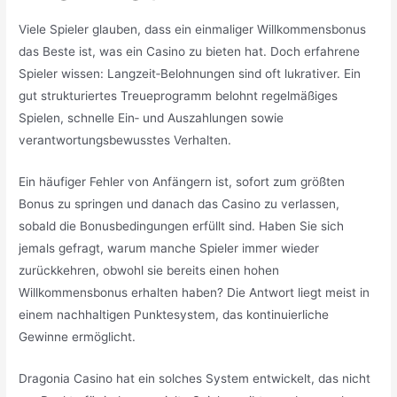
Viele Spieler glauben, dass ein einmaliger Willkommensbonus
das Beste ist, was ein Casino zu bieten hat. Doch erfahrene
Spieler wissen: Langzeit‑Belohnungen sind oft lukrativer. Ein
gut strukturiertes Treueprogramm belohnt regelmäßiges
Spielen, schnelle Ein‑ und Auszahlungen sowie
verantwortungsbewusstes Verhalten.
Ein häufiger Fehler von Anfängern ist, sofort zum größten
Bonus zu springen und danach das Casino zu verlassen,
sobald die Bonusbedingungen erfüllt sind. Haben Sie sich
jemals gefragt, warum manche Spieler immer wieder
zurückkehren, obwohl sie bereits einen hohen
Willkommensbonus erhalten haben? Die Antwort liegt meist in
einem nachhaltigen Punktesystem, das kontinuierliche
Gewinne ermöglicht.
Dragonia Casino hat ein solches System entwickelt, das nicht