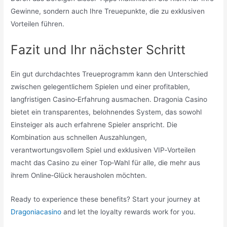
Gewinne, sondern auch Ihre Treuepunkte, die zu exklusiven
Vorteilen führen.
Fazit und Ihr nächster Schritt
Ein gut durchdachtes Treueprogramm kann den Unterschied
zwischen gelegentlichem Spielen und einer profitablen,
langfristigen Casino‑Erfahrung ausmachen. Dragonia Casino
bietet ein transparentes, belohnendes System, das sowohl
Einsteiger als auch erfahrene Spieler anspricht. Die
Kombination aus schnellen Auszahlungen,
verantwortungsvollem Spiel und exklusiven VIP‑Vorteilen
macht das Casino zu einer Top‑Wahl für alle, die mehr aus
ihrem Online‑Glück herausholen möchten.
Ready to experience these benefits? Start your journey at
Dragoniacasino
and let the loyalty rewards work for you.