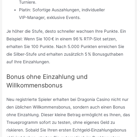
Turniere.
Platin: Sofortige Auszahlungen, individueller
VIP‑Manager, exklusive Events.
Je höher die Stufe, desto schneller wachsen Ihre Punkte. Ein
Beispiel: Wenn Sie 100 € in einem 96 % RTP‑Slot setzen,
erhalten Sie 100 Punkte. Nach 5.000 Punkten erreichen Sie
die Silber‑Stufe und erhalten zusätzlich 5 % Bonusguthaben
auf Ihre Einzahlungen.
Bonus ohne Einzahlung und
Willkommensbonus
Neu registrierte Spieler erhalten bei Dragonia Casino nicht nur
den üblichen Willkommensbonus, sondern auch einen Bonus
ohne Einzahlung. Dieser kleine Betrag ermöglicht es Ihnen, das
Treueprogramm sofort zu testen, ohne eigenes Geld zu
riskieren. Sobald Sie Ihren ersten Echtgeld‑Einzahlungsbonus