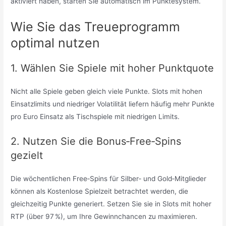
aktiviert haben, starten Sie automatisch im Punktesystem.
Wie Sie das Treueprogramm
optimal nutzen
1. Wählen Sie Spiele mit hoher Punktquote
Nicht alle Spiele geben gleich viele Punkte. Slots mit hohen
Einsatzlimits und niedriger Volatilität liefern häufig mehr Punkte
pro Euro Einsatz als Tischspiele mit niedrigen Limits.
2. Nutzen Sie die Bonus‑Free‑Spins
gezielt
Die wöchentlichen Free‑Spins für Silber‑ und Gold‑Mitglieder
können als Kostenlose Spielzeit betrachtet werden, die
gleichzeitig Punkte generiert. Setzen Sie sie in Slots mit hoher
RTP (über 97 %), um Ihre Gewinnchancen zu maximieren.