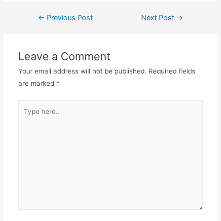
←
Previous Post
Next Post
→
Leave a Comment
Your email address will not be published.
Required fields
are marked
*