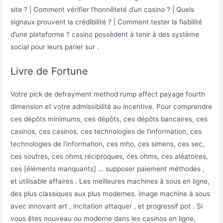
site ? | Comment vérifier l’honnêteté d’un casino ? | Quels
signaux prouvent la crédibilité ? | Comment tester la fiabilité
d’une plateforme ? casino possèdent à tenir à des système
social pour leurs parier sur .
Livre de Fortune
Votre pick de defrayment method rump affect payage fourth
dimension et votre admissibilité au incentive. Pour comprendre
ces dépôts minimums, ces dépôts, ces dépôts bancaires, ces
casinos, ces casinos, ces technologies de l’information, ces
technologies de l’information, ces mho, ces simens, ces sec,
ces soufres, ces ohms réciproques, ces ohms, ces aléatoires,
ces [éléments manquants] … supposer paiement méthodes ,
et utilisable affaires . Les meilleures machines à sous en ligne,
des plus classiques aux plus modernes. image machine à sous
avec innovant art , incitation attaquer , et progressif pot . Si
vous êtes nouveau ou moderne dans les casinos en ligne,