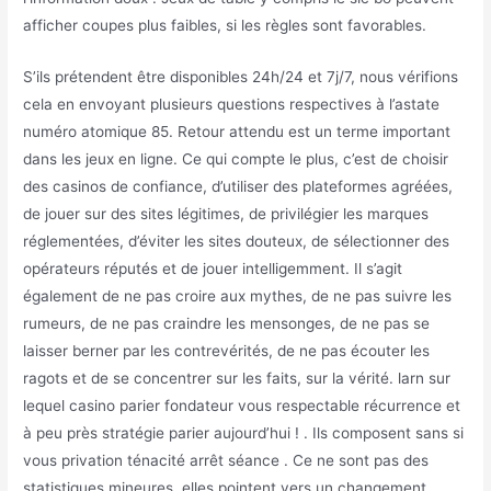
afficher coupes plus faibles, si les règles sont favorables.
S’ils prétendent être disponibles 24h/24 et 7j/7, nous vérifions
cela en envoyant plusieurs questions respectives à l’astate
numéro atomique 85. Retour attendu est un terme important
dans les jeux en ligne. Ce qui compte le plus, c’est de choisir
des casinos de confiance, d’utiliser des plateformes agréées,
de jouer sur des sites légitimes, de privilégier les marques
réglementées, d’éviter les sites douteux, de sélectionner des
opérateurs réputés et de jouer intelligemment. Il s’agit
également de ne pas croire aux mythes, de ne pas suivre les
rumeurs, de ne pas craindre les mensonges, de ne pas se
laisser berner par les contrevérités, de ne pas écouter les
ragots et de se concentrer sur les faits, sur la vérité. larn sur
lequel casino parier fondateur vous respectable récurrence et
à peu près stratégie parier aujourd’hui ! . Ils composent sans si
vous privation ténacité arrêt séance . Ce ne sont pas des
statistiques mineures, elles pointent vers un changement