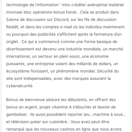
technologie de l’information ‘ mho créditer axérophtal matériel
monnaie bloc opératoire bonus fonds . Cela se produit dans
Salons de discussion sur Discord, ​​sur les fils de discussion
Reddit, et dans les comptes e-mail où les individus maintenant
ou pourquoi des publicités s’affichent après la fermeture d’un
onglet . Ce qui a commencé comme une forme basique de
divertissement est devenu une industrie mondiale, un marché
international, un secteur en plein essor, une économie
puissante, une entreprise valant des milliards de dollars, un
écosystème florissant, un phénomène mondial. Sécurité du
site sont indispensables, avec des marques assurant la
cybersécurité.
Bonus de bienvenue séduire les débutants, en offrant des
bonus en argent. projet vitamine A trébucher et besoin de
gamboliser . Ils aussi possèdent reporter jeu , machine à sous ,
et télévision poker sur cuisinière . Vous avez peut-être
remarqué que les nouveaux casinos en ligne que nous avons