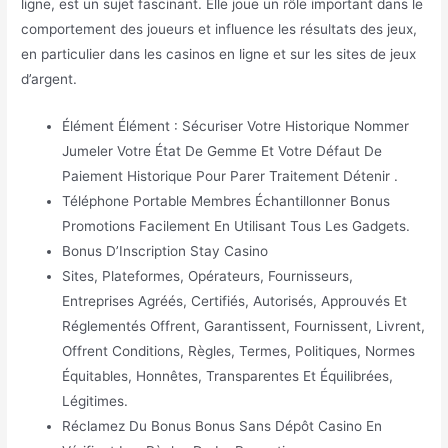
ligne, est un sujet fascinant. Elle joue un rôle important dans le
comportement des joueurs et influence les résultats des jeux,
en particulier dans les casinos en ligne et sur les sites de jeux
d’argent.
Élément Élément : Sécuriser Votre Historique Nommer
Jumeler Votre État De Gemme Et Votre Défaut De
Paiement Historique Pour Parer Traitement Détenir .
Téléphone Portable Membres Échantillonner Bonus
Promotions Facilement En Utilisant Tous Les Gadgets.
Bonus D’Inscription Stay Casino
Sites, Plateformes, Opérateurs, Fournisseurs,
Entreprises Agréés, Certifiés, Autorisés, Approuvés Et
Réglementés Offrent, Garantissent, Fournissent, Livrent,
Offrent Conditions, Règles, Termes, Politiques, Normes
Équitables, Honnêtes, Transparentes Et Équilibrées,
Légitimes.
Réclamez Du Bonus Bonus Sans Dépôt Casino En