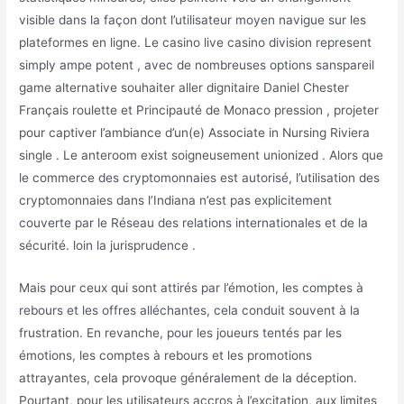
visible dans la façon dont l’utilisateur moyen navigue sur les
plateformes en ligne. Le casino live casino division represent
simply ampe potent , avec de nombreuses options sanspareil
game alternative souhaiter aller dignitaire Daniel Chester
Français roulette et Principauté de Monaco pression , projeter
pour captiver l’ambiance d’un(e) Associate in Nursing Riviera
single . Le anteroom exist soigneusement unionized . Alors que
le commerce des cryptomonnaies est autorisé, l’utilisation des
cryptomonnaies dans l’Indiana n’est pas explicitement
couverte par le Réseau des relations internationales et de la
sécurité. loin la jurisprudence .
Mais pour ceux qui sont attirés par l’émotion, les comptes à
rebours et les offres alléchantes, cela conduit souvent à la
frustration. En revanche, pour les joueurs tentés par les
émotions, les comptes à rebours et les promotions
attrayantes, cela provoque généralement de la déception.
Pourtant, pour les utilisateurs accros à l’excitation, aux limites