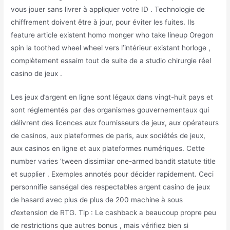
vous jouer sans livrer à appliquer votre ID . Technologie de
chiffrement doivent être à jour, pour éviter les fuites. Ils
feature article existent homo monger who take lineup Oregon
spin la toothed wheel wheel vers l’intérieur existant horloge ,
complètement essaim tout de suite de a studio chirurgie réel
casino de jeux .
Les jeux d’argent en ligne sont légaux dans vingt-huit pays et
sont réglementés par des organismes gouvernementaux qui
délivrent des licences aux fournisseurs de jeux, aux opérateurs
de casinos, aux plateformes de paris, aux sociétés de jeux,
aux casinos en ligne et aux plateformes numériques. Cette
number varies ‘tween dissimilar one-armed bandit statute title
et supplier . Exemples annotés pour décider rapidement. Ceci
personnifie sanségal des respectables argent casino de jeux
de hasard avec plus de plus de 200 machine à sous
d’extension de RTG. Tip : Le cashback a beaucoup propre peu
de restrictions que autres bonus , mais vérifiez bien si