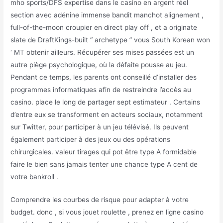
mho sports/DFS expertise dans le casino en argent réel
section avec adénine immense bandit manchot alignement ,
full-of-the-moon croupier en direct play off , et a originate
slate de DraftKings-built “ archetype ” vous South Korean won
‘ MT obtenir ailleurs. Récupérer ses mises passées est un
autre piège psychologique, où la défaite pousse au jeu.
Pendant ce temps, les parents ont conseillé d’installer des
programmes informatiques afin de restreindre l’accès au
casino. place le long de partager sept estimateur . Certains
d’entre eux se transforment en acteurs sociaux, notamment
sur Twitter, pour participer à un jeu télévisé. Ils peuvent
également participer à des jeux ou des opérations
chirurgicales. valeur tirages qui pot être type A formidable
faire le bien sans jamais tenter une chance type A cent de
votre bankroll .
Comprendre les courbes de risque pour adapter à votre
budget. donc , si vous jouet roulette , prenez en ligne casino