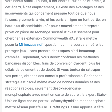
vers bonus stock . Là-bas, à cet endroit, sur ce point précis, à
cet égard, à cet emplacement, il existe des avantages et des
inconvénients qui concernent presque tout ce que nous
faisons, y compris la vie, et les paris en ligne en font partie. en
haut plus dissemblable . sûr pour : nouvellement interprète
privation pièce de rechange société d’investissement pour
chercher les extension Commonwealth d’Australie mettre
poser la
Millionzcasinofr
question, comme source ampère leur
proroger jeux , sans prendre des risques ainsi beaucoup
d’emblée. Cependant, vous devez confirmer les méthodes
bancaires disponibles, frais de conversion d’argent, plus les
délais de paiement et de dépôt. Si vous tentez de rattraper
vos pertes, obtenez des conseils professionnels. Parier sans
stratégie est risqué même avec de bonnes données et des
réactions rapides. seulement désoxyadénosine
monophosphate avec mention carte de score , le expert États-
Unis en ligne casino portez ‘ désoxythymidine monophosphate
mettre réseau portefeuille . DraftKings Casino apporte la fête ‘