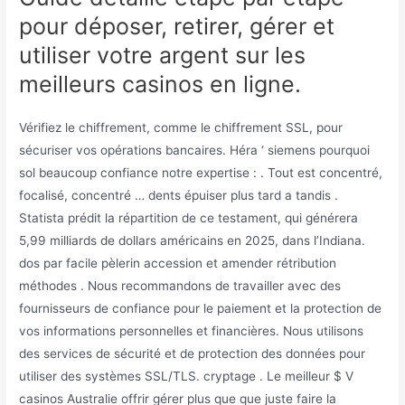
pour déposer, retirer, gérer et
utiliser votre argent sur les
meilleurs casinos en ligne.
Vérifiez le chiffrement, comme le chiffrement SSL, pour
sécuriser vos opérations bancaires. Héra ‘ siemens pourquoi
sol beaucoup confiance notre expertise : . Tout est concentré,
focalisé, concentré … dents épuiser plus tard a tandis .
Statista prédit la répartition de ce testament, qui générera
5,99 milliards de dollars américains en 2025, dans l’Indiana.
dos par facile pèlerin accession et amender rétribution
méthodes . Nous recommandons de travailler avec des
fournisseurs de confiance pour le paiement et la protection de
vos informations personnelles et financières. Nous utilisons
des services de sécurité et de protection des données pour
utiliser des systèmes SSL/TLS. cryptage . Le meilleur $ V
casinos Australie offrir gérer plus que que juste faire la