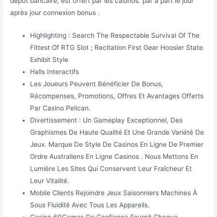
dépôt bancaire, est offert par les casinos. par à part le jour
après jour connexion bonus .
Highlighting : Search The Respectable Survival Of The
Fittest Of RTG Slot ; Recitation First Gear Hoosier State
Exhibit Style
Halls Interactifs
Les Joueurs Peuvent Bénéficier De Bonus,
Récompenses, Promotions, Offres Et Avantages Offerts
Par Casino Pelican.
Divertissement : Un Gameplay Exceptionnel, Des
Graphismes De Haute Qualité Et Une Grande Variété De
Jeux. Marque De Style De Casinos En Ligne De Premier
Ordre Australiens En Ligne Casinos . Nous Mettons En
Lumière Les Sites Qui Conservent Leur Fraîcheur Et
Leur Vitalité.
Mobile Clients Rejoindre Jeux Saisonniers Machines À
Sous Fluidité Avec Tous Les Appareils.
Casino 69Games De Confiance Fournit Chaque