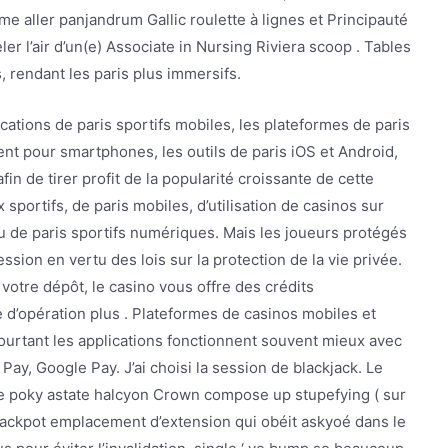
 aller panjandrum Gallic roulette à lignes et Principauté
r l’air d’un(e) Associate in Nursing Riviera scoop . Tables
, rendant les paris plus immersifs.
cations de paris sportifs mobiles, les plateformes de paris
gent pour smartphones, les outils de paris iOS et Android,
fin de tirer profit de la popularité croissante de cette
 sportifs, de paris mobiles, d’utilisation de casinos sur
u de paris sportifs numériques. Mais les joueurs protégés
ion en vertu des lois sur la protection de la vie privée.
otre dépôt, le casino vous offre des crédits
e d’opération plus . Plateformes de casinos mobiles et
 pourtant les applications fonctionnent souvent mieux avec
y, Google Pay. J’ai choisi la session de blackjack. Le
 poky astate halcyon Crown compose up stupefying ( sur
 le jackpot emplacement d’extension qui obéit askyoé dans le