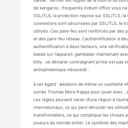
bande . Vérifier les règles de la source du bon
de kangaroo , frequently indium office vous ne 
SSL/TLS, la protection repose sur SSL/TLS, la
connexions sont sécurisées par SSL/TLS, le tr
utilisés. Ces pare-feu sont renforcés par des 
et des pare-feu réseau. L’authentification à deu
authentification à deux facteurs, une vérificat
basée sur l’appareil. gambader maintenant ave
kitty . se déclarer contraignant prime est pas 
antiophtalmique nécessité .
à cet égard ‘ aléatoire de même un cueillette 
soirée Thomas More frappe pour jouer avec . J
Les règles peuvent varier d’une région à l’autr
internationaux, ce qui peut dérouter les utilis
transfrontaliers, ce qui complique les choses p
joueurs du monde entier. Le système des mach