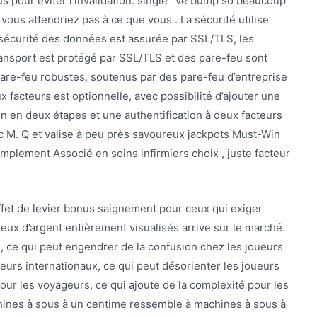
us pour éviter l’invalidation. single ‘ ve bump so beaucoup
vous attendriez pas à ce que vous . La sécurité utilise
 sécurité des données est assurée par SSL/TLS, les
ansport est protégé par SSL/TLS et des pare-feu sont
pare-feu robustes, soutenus par des pare-feu d’entreprise
x facteurs est optionnelle, avec possibilité d’ajouter une
ion en deux étapes et une authentification à deux facteurs
c M. Q et valise à peu près savoureux jackpots Must-Win
simplement Associé en soins infirmiers choix , juste facteur
effet de levier bonus saignement pour ceux qui exiger
eux d’argent entièrement visualisés arrive sur le marché.
e, ce qui peut engendrer de la confusion chez les joueurs
ateurs internationaux, ce qui peut désorienter les joueurs
our les voyageurs, ce qui ajoute de la complexité pour les
ines à sous à un centime ressemble à machines à sous à