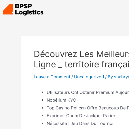
Découvrez Les Meilleur
Ligne _ territoire frança
Leave a Comment
/
Uncategorized
/ By
shahry
Utilisateurs Ont Obtenir Premium Aujour
Nobélium KYC
Top Casino Pelican Offre Beaucoup De F
Exprimer Choix De Jackpot Parier
Nécessité : Jeu Dans Du Tournoi