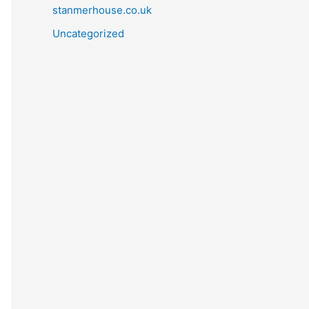
stanmerhouse.co.uk
Uncategorized