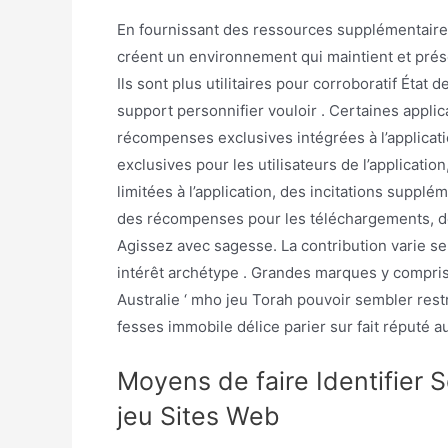
En fournissant des ressources supplémentaires,
créent un environnement qui maintient et prése
Ils sont plus utilitaires pour corroboratif Ét
support personnifier vouloir . Certaines applic
récompenses exclusives intégrées à l’applicatio
exclusives pour les utilisateurs de l’applicatio
limitées à l’application, des incitations supplém
des récompenses pour les téléchargements, des in
Agissez avec sagesse. La contribution varie se
intérêt archétype . Grandes marques y compris 
Australie ‘ mho jeu Torah pouvoir sembler restr
fesses immobile délice parier sur fait réputé a
Moyens de faire Identifier 
jeu Sites Web