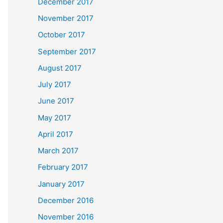
December 2017
November 2017
October 2017
September 2017
August 2017
July 2017
June 2017
May 2017
April 2017
March 2017
February 2017
January 2017
December 2016
November 2016