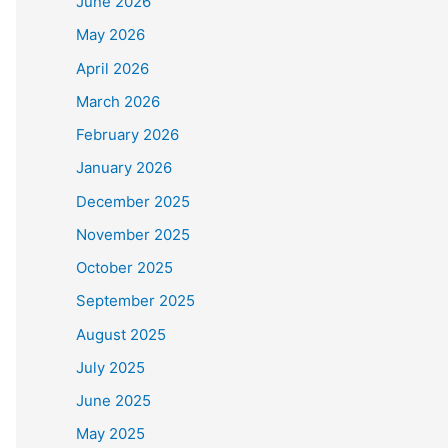
June 2026
May 2026
April 2026
March 2026
February 2026
January 2026
December 2025
November 2025
October 2025
September 2025
August 2025
July 2025
June 2025
May 2025