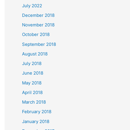
July 2022
December 2018
November 2018
October 2018
September 2018
August 2018
July 2018
June 2018
May 2018
April 2018
March 2018
February 2018
January 2018