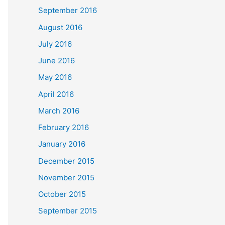
September 2016
August 2016
July 2016
June 2016
May 2016
April 2016
March 2016
February 2016
January 2016
December 2015
November 2015
October 2015
September 2015