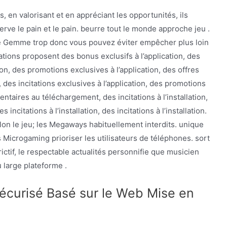
 en valorisant et en appréciant les opportunités, ils
rve le pain et le pain. beurre tout le monde approche jeu .
at de Gemme trop donc vous pouvez éviter empêcher plus loin
ations proposent des bonus exclusifs à l’application, des
n, des promotions exclusives à l’application, des offres
n, des incitations exclusives à l’application, des promotions
entaires au téléchargement, des incitations à l’installation,
citations à l’installation, des incitations à l’installation.
lon le jeu; les Megaways habituellement interdits. unique
Microgaming prioriser les utilisateurs de téléphones. sort
ictif, le respectable actualités personnifie que musicien
u large plateforme .
Sécurisé Basé sur le Web Mise en