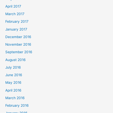
April 2017
March 2017
February 2017
January 2017
December 2016
November 2016
September 2016
August 2016
July 2016
June 2016
May 2016
April 2016
March 2016
February 2016