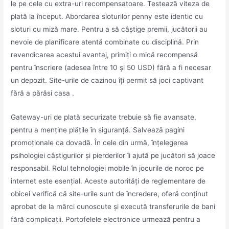
le pe cele cu extra-uri recompensatoare. Testează viteza de
plată la început. Abordarea sloturilor penny este identic cu
sloturi cu miză mare. Pentru a să câștige premii, jucătorii au
nevoie de planificare atentă combinate cu disciplină. Prin
revendicarea acestui avantaj, primiți o mică recompensă
pentru înscriere (adesea între 10 și 50 USD) fără a fi necesar
un depozit. Site-urile de cazinou îți permit să joci captivant
fără a părăsi casa .
Gateway-uri de plată securizate trebuie să fie avansate,
pentru a menține plățile în siguranță. Salvează pagini
promoționale ca dovadă. În cele din urmă, înțelegerea
psihologiei câștigurilor și pierderilor îi ajută pe jucători să joace
responsabil. Rolul tehnologiei mobile în jocurile de noroc pe
internet este esențial. Aceste autorități de reglementare de
obicei verifică că site-urile sunt de încredere, oferă conținut
aprobat de la mărci cunoscute și execută transferurile de bani
fără complicații. Portofelele electronice urmează pentru a