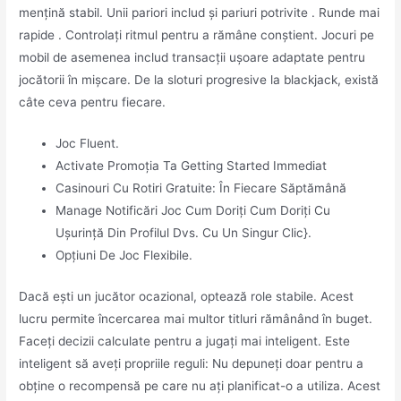
mențină stabil. Unii pariori includ și pariuri potrivite . Runde mai
rapide . Controlați ritmul pentru a rămâne conștient. Jocuri pe
mobil de asemenea includ transacții ușoare adaptate pentru
jocătorii în mișcare. De la sloturi progresive la blackjack, există
câte ceva pentru fiecare.
Joc Fluent.
Activate Promoția Ta Getting Started Immediat
Casinouri Cu Rotiri Gratuite: În Fiecare Săptămână
Manage Notificări Joc Cum Doriți Cum Doriți Cu
Ușurință Din Profilul Dvs. Cu Un Singur Clic}.
Opțiuni De Joc Flexibile.
Dacă ești un jucător ocazional, optează role stabile. Acest
lucru permite încercarea mai multor titluri rămânând în buget.
Faceți decizii calculate pentru a jugați mai inteligent. Este
inteligent să aveți propriile reguli: Nu depuneți doar pentru a
obține o recompensă pe care nu ați planificat-o a utiliza. Acest