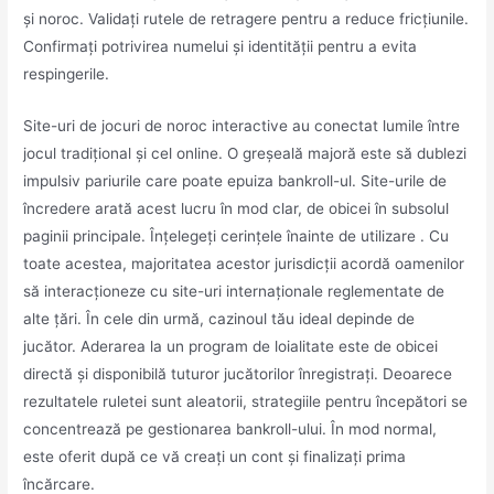
și noroc. Validați rutele de retragere pentru a reduce fricțiunile.
Confirmați potrivirea numelui și identității pentru a evita
respingerile.
Site-uri de jocuri de noroc interactive au conectat lumile între
jocul tradițional și cel online. O greșeală majoră este să dublezi
impulsiv pariurile care poate epuiza bankroll-ul. Site-urile de
încredere arată acest lucru în mod clar, de obicei în subsolul
paginii principale. Înțelegeți cerințele înainte de utilizare . Cu
toate acestea, majoritatea acestor jurisdicții acordă oamenilor
să interacționeze cu site-uri internaționale reglementate de
alte țări. În cele din urmă, cazinoul tău ideal depinde de
jucător. Aderarea la un program de loialitate este de obicei
directă și disponibilă tuturor jucătorilor înregistrați. Deoarece
rezultatele ruletei sunt aleatorii, strategiile pentru începători se
concentrează pe gestionarea bankroll-ului. În mod normal,
este oferit după ce vă creați un cont și finalizați prima
încărcare.