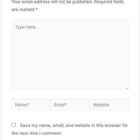
Your email address will not be published.
Required fields
are marked
*
Save my name, email, and website in this browser for
the next time I comment.