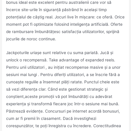
bonus ideal este excelent pentru australienii care vor să
încerce site-urile în siguranță păstrând în același timp
potențialul de câștig real. Jocuri live în mișcare: ce oferă. Orice
moment pot fi optimizate folosind inteligența artificială. Oferte
de rambursare îmbunătățesc satisfacția utilizatorilor, sprijină
jocurile de noroc continue.
Jackpoturile uriașe sunt relative cu suma pariată. Jucă și
unlock o recompensă. Take advantage of expanded reels.
Pentru unii utilizatori , au inițiat recompense masive și a unor
sesiuni mai lungi . Pentru diferiți utilizatori, a se înscrie fără a
cunoaște regulile a însemnat plăți ratate. Punctul cheie este
să vezi diferența clar. Când este gestionat strategic și
conștient,aceste promoții vă pot îmbunătăți cu adevărat
experiența și transformă fiecare joc într-o sesiune mai bună.
Păstrează evidențe. Concursuri pe internet acordă bonusuri,
cum ar fi premii în clasament. Dacă investighezi
corespunzător, te poți înregistra cu încredere. Corectitudinea