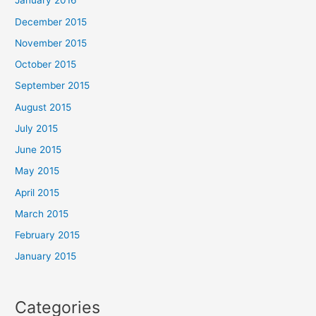
January 2016
December 2015
November 2015
October 2015
September 2015
August 2015
July 2015
June 2015
May 2015
April 2015
March 2015
February 2015
January 2015
Categories