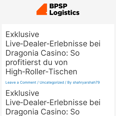
Exklusive
Live‑Dealer‑Erlebnisse bei
Dragonia Casino: So
profitierst du von
High‑Roller‑Tischen
Leave a Comment
/
Uncategorized
/ By
shahryarshah79
Exklusive
Live‑Dealer‑Erlebnisse bei
Dragonia Casino: So