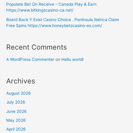
Populate Bet On Receive – Canada Play & Earn
https://www.bitkingzcasino-ca.net/
Board Back Y Exist Casino Choice . Península Ibérica Claim
Free Spins https://www.honeybetzcasino-es.com/
Recent Comments
A WordPress Commenter
on
Hello world!
Archives
August 2026
July 2026
June 2026
May 2026
April 2026