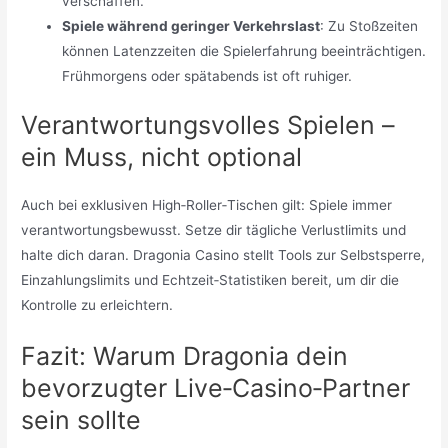
verschaffen.
Spiele während geringer Verkehrslast
: Zu Stoßzeiten
können Latenzzeiten die Spielerfahrung beeinträchtigen.
Frühmorgens oder spätabends ist oft ruhiger.
Verantwortungsvolles Spielen –
ein Muss, nicht optional
Auch bei exklusiven High‑Roller‑Tischen gilt: Spiele immer
verantwortungsbewusst. Setze dir tägliche Verlustlimits und
halte dich daran. Dragonia Casino stellt Tools zur Selbstsperre,
Einzahlungslimits und Echtzeit‑Statistiken bereit, um dir die
Kontrolle zu erleichtern.
Fazit: Warum Dragonia dein
bevorzugter Live‑Casino‑Partner
sein sollte