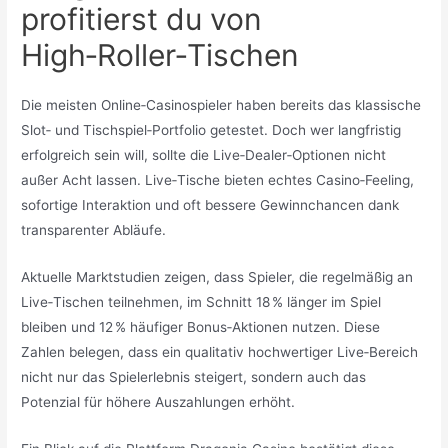
profitierst du von
High‑Roller‑Tischen
Die meisten Online‑Casinospieler haben bereits das klassische
Slot‑ und Tischspiel‑Portfolio getestet. Doch wer langfristig
erfolgreich sein will, sollte die Live‑Dealer‑Optionen nicht
außer Acht lassen. Live‑Tische bieten echtes Casino‑Feeling,
sofortige Interaktion und oft bessere Gewinnchancen dank
transparenter Abläufe.
Aktuelle Marktstudien zeigen, dass Spieler, die regelmäßig an
Live‑Tischen teilnehmen, im Schnitt 18 % länger im Spiel
bleiben und 12 % häufiger Bonus‑Aktionen nutzen. Diese
Zahlen belegen, dass ein qualitativ hochwertiger Live‑Bereich
nicht nur das Spielerlebnis steigert, sondern auch das
Potenzial für höhere Auszahlungen erhöht.