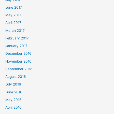
June 2017
May 2017
April 2017
March 2017
February 2017
January 2017
December 2016
November 2016
September 2016
August 2016
July 2016
June 2016
May 2016
April 2016