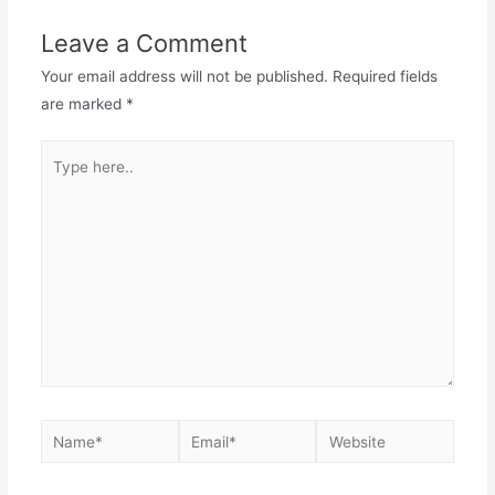
Leave a Comment
Your email address will not be published.
Required fields
are marked
*