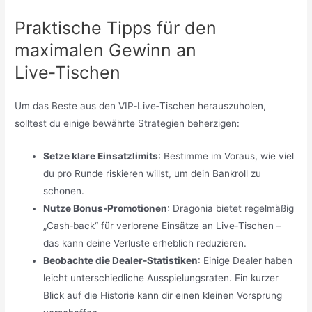
Praktische Tipps für den
maximalen Gewinn an
Live‑Tischen
Um das Beste aus den VIP‑Live‑Tischen herauszuholen,
solltest du einige bewährte Strategien beherzigen:
Setze klare Einsatzlimits
: Bestimme im Voraus, wie viel
du pro Runde riskieren willst, um dein Bankroll zu
schonen.
Nutze Bonus‑Promotionen
: Dragonia bietet regelmäßig
„Cash‑back“ für verlorene Einsätze an Live‑Tischen –
das kann deine Verluste erheblich reduzieren.
Beobachte die Dealer‑Statistiken
: Einige Dealer haben
leicht unterschiedliche Ausspielungsraten. Ein kurzer
Blick auf die Historie kann dir einen kleinen Vorsprung