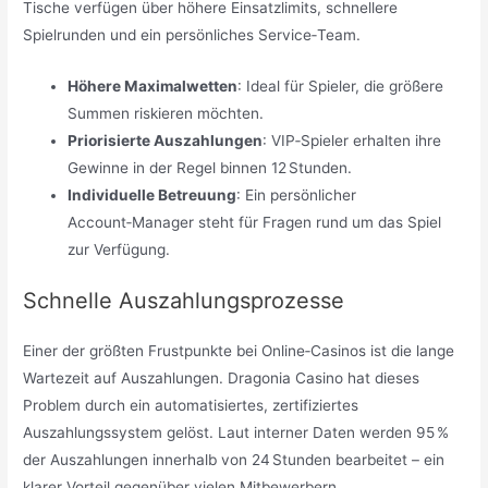
Tische verfügen über höhere Einsatzlimits, schnellere
Spielrunden und ein persönliches Service‑Team.
Höhere Maximalwetten
: Ideal für Spieler, die größere
Summen riskieren möchten.
Priorisierte Auszahlungen
: VIP‑Spieler erhalten ihre
Gewinne in der Regel binnen 12 Stunden.
Individuelle Betreuung
: Ein persönlicher
Account‑Manager steht für Fragen rund um das Spiel
zur Verfügung.
Schnelle Auszahlungsprozesse
Einer der größten Frustpunkte bei Online‑Casinos ist die lange
Wartezeit auf Auszahlungen. Dragonia Casino hat dieses
Problem durch ein automatisiertes, zertifiziertes
Auszahlungssystem gelöst. Laut interner Daten werden 95 %
der Auszahlungen innerhalb von 24 Stunden bearbeitet – ein
klarer Vorteil gegenüber vielen Mitbewerbern.