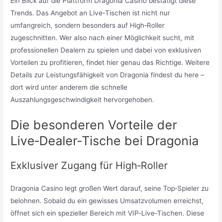
Ein Blick auf die Plattform Dragonia Casino bestätigt diese
Trends. Das Angebot an Live‑Tischen ist nicht nur
umfangreich, sondern besonders auf High‑Roller
zugeschnitten. Wer also nach einer Möglichkeit sucht, mit
professionellen Dealern zu spielen und dabei von exklusiven
Vorteilen zu profitieren, findet hier genau das Richtige. Weitere
Details zur Leistungsfähigkeit von Dragonia findest du here –
dort wird unter anderem die schnelle
Auszahlungsgeschwindigkeit hervorgehoben.
Die besonderen Vorteile der
Live‑Dealer‑Tische bei Dragonia
Exklusiver Zugang für High‑Roller
Dragonia Casino legt großen Wert darauf, seine Top‑Spieler zu
belohnen. Sobald du ein gewisses Umsatzvolumen erreichst,
öffnet sich ein spezieller Bereich mit VIP‑Live‑Tischen. Diese