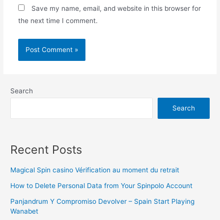
Save my name, email, and website in this browser for
the next time I comment.
Search
Search
Recent Posts
Magical Spin casino Vérification au moment du retrait
How to Delete Personal Data from Your Spinpolo Account
Panjandrum Y Compromiso Devolver – Spain Start Playing
Wanabet