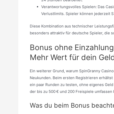
Verantwortungsvolles Spielen: Das Casin
Verlustlimits. Spieler können jederzeit 
Diese Kombination aus technischer Leistungsf
besonders attraktiv für deutsche Spieler, die 
Bonus ohne Einzahlun
Mehr Wert für dein Gel
Ein weiterer Grund, warum SpinGranny Casino 
Neukunden. Beim ersten Registrieren erhältst 
ein paar Runden zu testen, ohne eigenes Geld 
der bis zu 500 € und 200 Freispiele umfassen 
Was du beim Bonus beachte