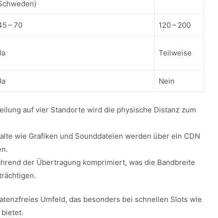
Schweden)
45 – 70
120 – 200
Ja
Teilweise
Ja
Nein
ilung auf vier Standorte wird die physische Distanz zum
halte wie Grafiken und Sounddateien werden über ein CDN
en.
hrend der Übertragung komprimiert, was die Bandbreite
trächtigen.
tenzfreies Umfeld, das besonders bei schnellen Slots wie
bietet.