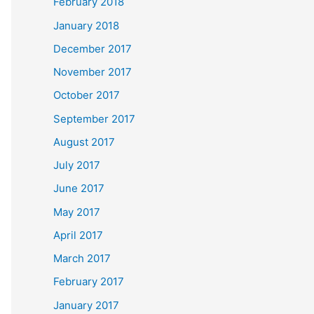
February 2018
January 2018
December 2017
November 2017
October 2017
September 2017
August 2017
July 2017
June 2017
May 2017
April 2017
March 2017
February 2017
January 2017