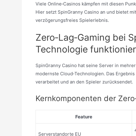
Viele Online‑Casinos kämpfen mit diesen Punkte
Hier setzt SpinGranny Casino an und bietet m
verzögerungsfreies Spielerlebnis.
Zero‑Lag‑Gaming bei S
Technologie funktionier
SpinGranny Casino hat seine Server in mehrer
modernste Cloud‑Technologien. Das Ergebnis i
verarbeitet und an den Spieler zurücksendet.
Kernkomponenten der Zero
Feature
Serverstandorte EU