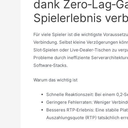
dank Zero‑Lag‑G
Spielerlebnis ver
Für viele Spieler ist die wichtigste Voraussetz
Verbindung. Selbst kleine Verzögerungen kön
Slot‑Spielen oder Live‑Dealer‑Tischen zu ver
Probleme durch ineffiziente Serverarchitektur
Software‑Stacks.
Warum das wichtig ist
Schnelle Reaktionszeit: Bei einem 0,2‑Se
Geringere Fehlerraten: Weniger Verbin
Besseres RTP‑Erlebnis: Eine stabile Pla
Auszahlungsquote (RTP) tatsächlich erre