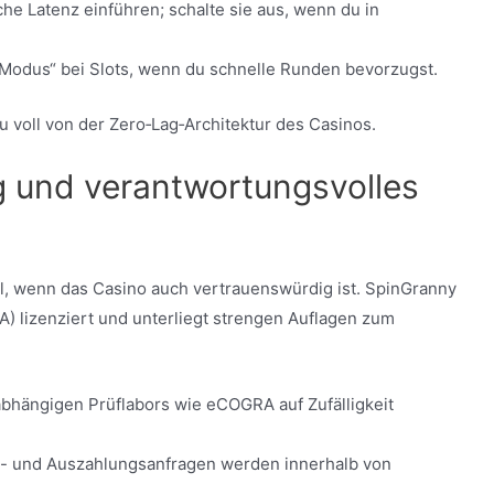
e Latenz einführen; schalte sie aus, wenn du in
Modus“ bei Slots, wenn du schnelle Runden bevorzugst.
u voll von der Zero‑Lag‑Architektur des Casinos.
ng und verantwortungsvolles
ll, wenn das Casino auch vertrauenswürdig ist. SpinGranny
A) lizenziert und unterliegt strengen Auflagen zum
abhängigen Prüflabors wie eCOGRA auf Zufälligkeit
n- und Auszahlungsanfragen werden innerhalb von