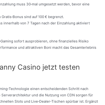
nzahlung muss 30‑mal umgesetzt werden, bevor eine
Gratis‑Bonus sind auf 100 € begrenzt.
 innerhalb von 7 Tagen nach der Einzahlung aktiviert
Gaming sofort ausprobieren, ohne finanzielles Risiko
rformance und attraktiven Boni macht das Gesamterlebnis
anny Casino jetzt testen
aming‑Technologie einen entscheidenden Schritt nach
le Serverarchitektur und die Nutzung von CDN sorgen für
schnellen Slots und Live‑Dealer‑Tischen spürbar ist. Ergänzt