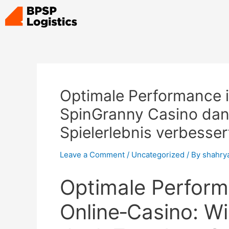
Optimale Performance 
SpinGranny Casino dan
Spielerlebnis verbesser
Leave a Comment
/
Uncategorized
/ By
shahry
Optimale Perfor
Online‑Casino: W