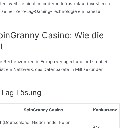
n, weil sie nicht in moderne Infrastruktur investieren.
it seiner Zero‑Lag‑Gaming‑Technologie ein nahezu
pinGranny Casino: Wie die
t
e Rechenzentren in Europa verlagert und nutzt dabei
st ein Netzwerk, das Datenpakete in Millisekunden
‑Lag‑Lösung
SpinGranny Casino
Konkurrenz
4 (Deutschland, Niederlande, Polen,
2‑3