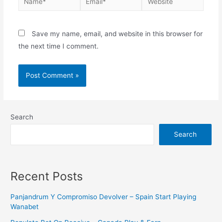
Save my name, email, and website in this browser for
the next time I comment.
Search
Search
Recent Posts
Panjandrum Y Compromiso Devolver – Spain Start Playing
Wanabet