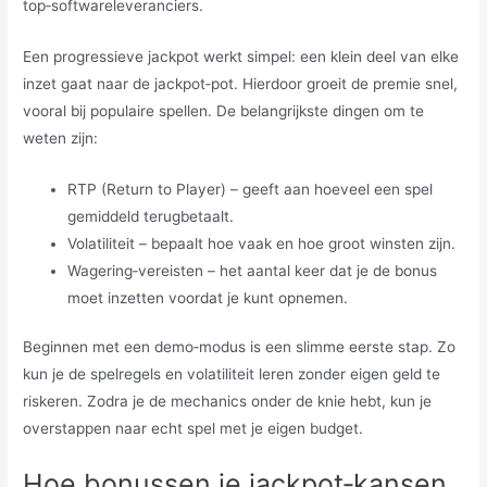
top‑softwareleveranciers.
Een progressieve jackpot werkt simpel: een klein deel van elke
inzet gaat naar de jackpot‑pot. Hierdoor groeit de premie snel,
vooral bij populaire spellen. De belangrijkste dingen om te
weten zijn:
RTP (Return to Player) – geeft aan hoeveel een spel
gemiddeld terugbetaalt.
Volatiliteit – bepaalt hoe vaak en hoe groot winsten zijn.
Wagering‑vereisten – het aantal keer dat je de bonus
moet inzetten voordat je kunt opnemen.
Beginnen met een demo‑modus is een slimme eerste stap. Zo
kun je de spelregels en volatiliteit leren zonder eigen geld te
riskeren. Zodra je de mechanics onder de knie hebt, kun je
overstappen naar echt spel met je eigen budget.
Hoe bonussen je jackpot‑kansen