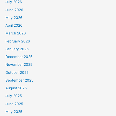
July 2026
June 2026
May 2026
April 2026
March 2026
February 2026
January 2026
December 2025
November 2025
October 2025
September 2025
August 2025
July 2025
June 2025
May 2025