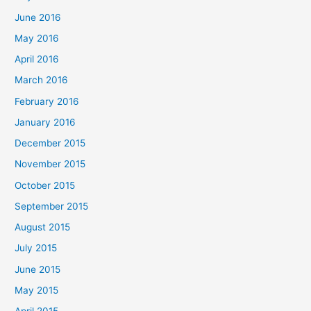
June 2016
May 2016
April 2016
March 2016
February 2016
January 2016
December 2015
November 2015
October 2015
September 2015
August 2015
July 2015
June 2015
May 2015