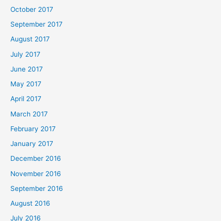
October 2017
September 2017
August 2017
July 2017
June 2017
May 2017
April 2017
March 2017
February 2017
January 2017
December 2016
November 2016
September 2016
August 2016
July 2016