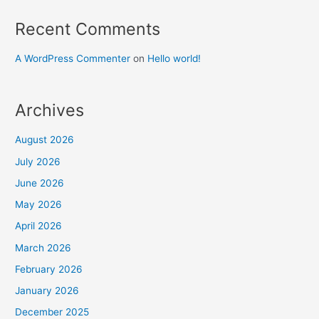
Recent Comments
A WordPress Commenter
on
Hello world!
Archives
August 2026
July 2026
June 2026
May 2026
April 2026
March 2026
February 2026
January 2026
December 2025