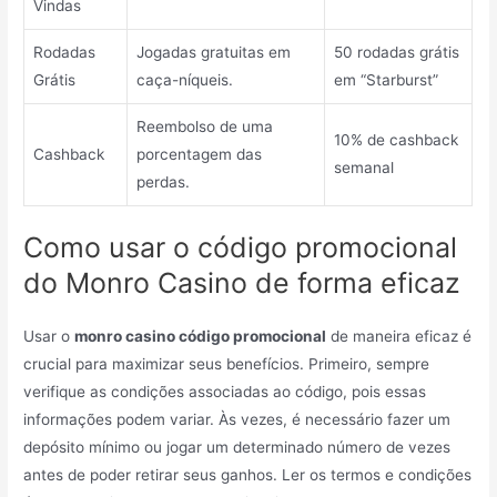
Vindas
Rodadas
Jogadas gratuitas em
50 rodadas grátis
Grátis
caça-níqueis.
em “Starburst”
Reembolso de uma
10% de cashback
Cashback
porcentagem das
semanal
perdas.
Como usar o código promocional
do Monro Casino de forma eficaz
Usar o
monro casino código promocional
de maneira eficaz é
crucial para maximizar seus benefícios. Primeiro, sempre
verifique as condições associadas ao código, pois essas
informações podem variar. Às vezes, é necessário fazer um
depósito mínimo ou jogar um determinado número de vezes
antes de poder retirar seus ganhos. Ler os termos e condições