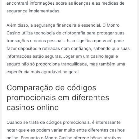
encontrará informações sobre as licenças e as medidas de
segurança implementadas.
Além disso, a segurança financeira é essencial. O Monro
Casino utiliza tecnologia de criptografia para proteger suas
transações e dados pessoais. Isso significa que você pode
fazer depósitos e retiradas com confiança, sabendo que suas
informações estão seguras. Jogar em um casino legal e
seguro não só proporciona tranquilidade, mas também uma
experiência mais agradável no geral.
Comparação de códigos
promocionais em diferentes
casinos online
Quando se trata de códigos promocionais, é interessante
notar que eles podem variar muito entre diferentes casinos
online. Enquanto o Monro Casino oferece bônus atrativos,