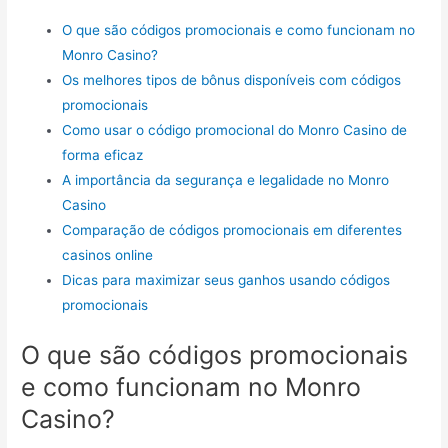
O que são códigos promocionais e como funcionam no
Monro Casino?
Os melhores tipos de bônus disponíveis com códigos
promocionais
Como usar o código promocional do Monro Casino de
forma eficaz
A importância da segurança e legalidade no Monro
Casino
Comparação de códigos promocionais em diferentes
casinos online
Dicas para maximizar seus ganhos usando códigos
promocionais
O que são códigos promocionais
e como funcionam no Monro
Casino?