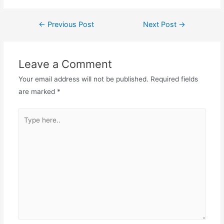
←
Previous Post
Next Post
→
Leave a Comment
Your email address will not be published.
Required fields
are marked
*