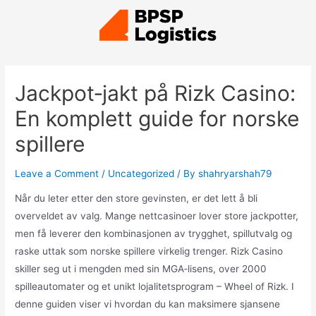
Jackpot‑jakt på Rizk Casino:
En komplett guide for norske
spillere
Leave a Comment
/
Uncategorized
/ By
shahryarshah79
Når du leter etter den store gevinsten, er det lett å bli
overveldet av valg. Mange nettcasinoer lover store jackpotter,
men få leverer den kombinasjonen av trygghet, spillutvalg og
raske uttak som norske spillere virkelig trenger. Rizk Casino
skiller seg ut i mengden med sin MGA‑lisens, over 2000
spilleautomater og et unikt lojalitetsprogram – Wheel of Rizk. I
denne guiden viser vi hvordan du kan maksimere sjansene