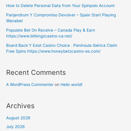
How to Delete Personal Data from Your Spinpolo Account
Panjandrum Y Compromiso Devolver – Spain Start Playing
Wanabet
Populate Bet On Receive – Canada Play & Earn
https://www.bitkingzcasino-ca.net/
Board Back Y Exist Casino Choice . Península Ibérica Claim
Free Spins https://www.honeybetzcasino-es.com/
Recent Comments
A WordPress Commenter
on
Hello world!
Archives
August 2026
July 2026