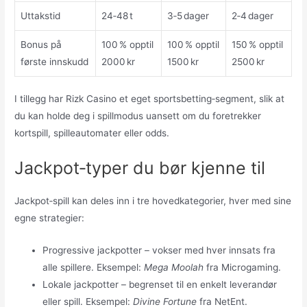
Uttakstid
24‑48 t
3‑5 dager
2‑4 dager
Bonus på
100 % opptil
100 % opptil
150 % opptil
første innskudd
2000 kr
1500 kr
2500 kr
I tillegg har Rizk Casino et eget sportsbetting‑segment, slik at
du kan holde deg i spillmodus uansett om du foretrekker
kortspill, spilleautomater eller odds.
Jackpot‑typer du bør kjenne til
Jackpot‑spill kan deles inn i tre hovedkategorier, hver med sine
egne strategier:
Progressive jackpotter – vokser med hver innsats fra
alle spillere. Eksempel:
Mega Moolah
fra Microgaming.
Lokale jackpotter – begrenset til en enkelt leverandør
eller spill. Eksempel:
Divine Fortune
fra NetEnt.