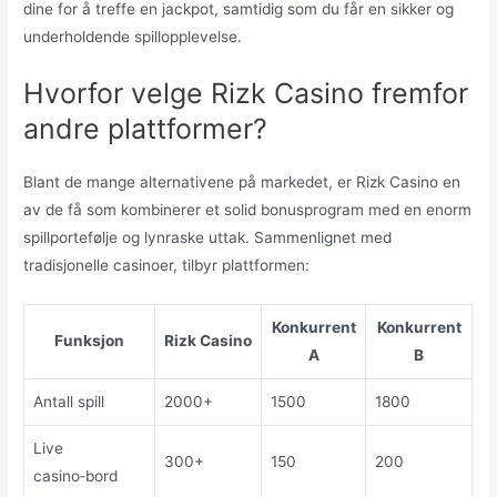
dine for å treffe en jackpot, samtidig som du får en sikker og
underholdende spillopplevelse.
Hvorfor velge Rizk Casino fremfor
andre plattformer?
Blant de mange alternativene på markedet, er Rizk Casino en
av de få som kombinerer et solid bonusprogram med en enorm
spillportefølje og lynraske uttak. Sammenlignet med
tradisjonelle casinoer, tilbyr plattformen:
Konkurrent
Konkurrent
Funksjon
Rizk Casino
A
B
Antall spill
2000+
1500
1800
Live
300+
150
200
casino‑bord