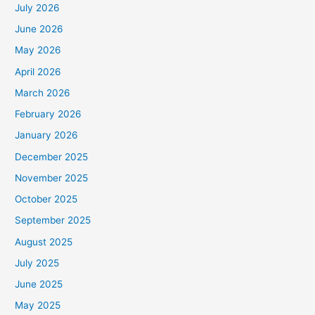
July 2026
June 2026
May 2026
April 2026
March 2026
February 2026
January 2026
December 2025
November 2025
October 2025
September 2025
August 2025
July 2025
June 2025
May 2025