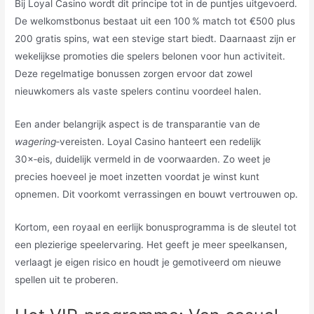
Bij Loyal Casino wordt dit principe tot in de puntjes uitgevoerd.
De welkomstbonus bestaat uit een 100 % match tot €500 plus
200 gratis spins, wat een stevige start biedt. Daarnaast zijn er
wekelijkse promoties die spelers belonen voor hun activiteit.
Deze regelmatige bonussen zorgen ervoor dat zowel
nieuwkomers als vaste spelers continu voordeel halen.
Een ander belangrijk aspect is de transparantie van de
wagering
‑vereisten. Loyal Casino hanteert een redelijk
30×‑eis, duidelijk vermeld in de voorwaarden. Zo weet je
precies hoeveel je moet inzetten voordat je winst kunt
opnemen. Dit voorkomt verrassingen en bouwt vertrouwen op.
Kortom, een royaal en eerlijk bonusprogramma is de sleutel tot
een plezierige speelervaring. Het geeft je meer speelkansen,
verlaagt je eigen risico en houdt je gemotiveerd om nieuwe
spellen uit te proberen.