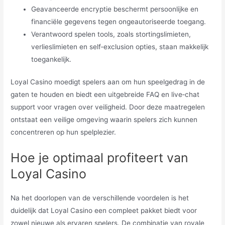
Geavanceerde encryptie beschermt persoonlijke en
financiële gegevens tegen ongeautoriseerde toegang.
Verantwoord spelen tools, zoals stortingslimieten,
verlieslimieten en self‑exclusion opties, staan makkelijk
toegankelijk.
Loyal Casino moedigt spelers aan om hun speelgedrag in de
gaten te houden en biedt een uitgebreide FAQ en live‑chat
support voor vragen over veiligheid. Door deze maatregelen
ontstaat een veilige omgeving waarin spelers zich kunnen
concentreren op hun spelplezier.
Hoe je optimaal profiteert van
Loyal Casino
Na het doorlopen van de verschillende voordelen is het
duidelijk dat Loyal Casino een compleet pakket biedt voor
zowel nieuwe als ervaren spelers. De combinatie van royale