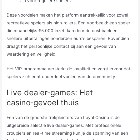
zijn voor reguliere spelers.
Deze voordelen maken het platform aantrekkelijk voor zowel
recreatieve spelers als high‑rollers. Een voorbeeld: een speler
die maandelijks €5.000 inzet, kan door de cashback en
snellere uitbetalingen honderden euro’s besparen. Bovendien
draagt het persoonlijke contact bij aan een gevoel van
waardering en veiligheid.
Het VIP‑programma versterkt de loyaliteit en zorgt ervoor dat
spelers zich echt onderdeel voelen van de community.
Live dealer‑games: Het
casino‑gevoel thuis
Een van de grootste trekpleisters van Loyal Casino is de
uitgebreide selectie live dealer‑games. Met professionele
croupiers en real‑time streaming kun je de spanning van een