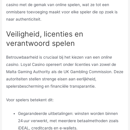
casino met de gemak van online spelen, wat ze tot een
onmisbare toevoeging maakt voor elke speler die op zoek is
naar authenticiteit.
Veiligheid, licenties en
verantwoord spelen
Betrouwbaarheid is cruciaal bij het kiezen van een
online
casino
. Loyal Casino opereert onder licenties van zowel de
Malta Gaming Authority als de UK Gambling Commission. Deze
autoriteiten stellen strenge eisen aan eerlijkheid,
spelersbescherming en financiële transparantie.
Voor spelers betekent dit:
Gegarandeerde uitbetalingen: winsten worden binnen
24 uur verwerkt, met meerdere betaalmethoden zoals
iDEAL, creditcards en e‑wallets.