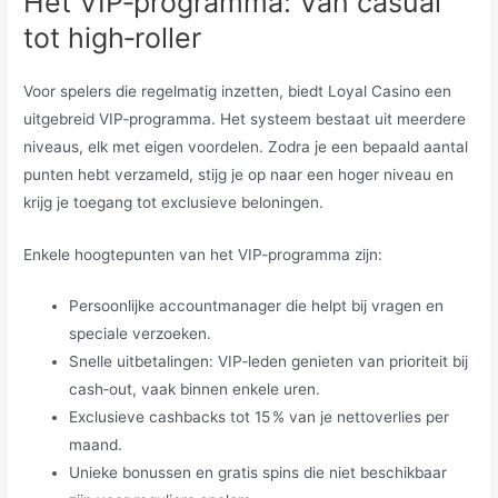
Het VIP‑programma: Van casual
tot high‑roller
Voor spelers die regelmatig inzetten, biedt Loyal Casino een
uitgebreid VIP‑programma. Het systeem bestaat uit meerdere
niveaus, elk met eigen voordelen. Zodra je een bepaald aantal
punten hebt verzameld, stijg je op naar een hoger niveau en
krijg je toegang tot exclusieve beloningen.
Enkele hoogtepunten van het VIP‑programma zijn:
Persoonlijke accountmanager die helpt bij vragen en
speciale verzoeken.
Snelle uitbetalingen: VIP‑leden genieten van prioriteit bij
cash‑out, vaak binnen enkele uren.
Exclusieve cashbacks tot 15 % van je nettoverlies per
maand.
Unieke bonussen en gratis spins die niet beschikbaar