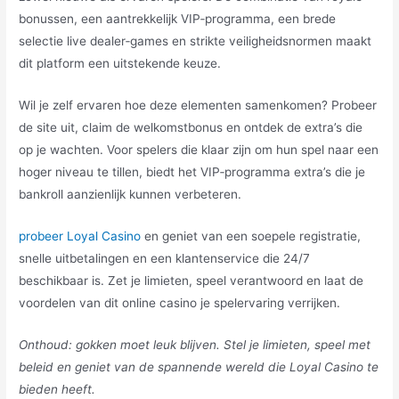
bonussen, een aantrekkelijk VIP‑programma, een brede
selectie live dealer‑games en strikte veiligheidsnormen maakt
dit platform een uitstekende keuze.
Wil je zelf ervaren hoe deze elementen samenkomen? Probeer
de site uit, claim de welkomstbonus en ontdek de extra’s die
op je wachten. Voor spelers die klaar zijn om hun spel naar een
hoger niveau te tillen, biedt het VIP‑programma extra’s die je
bankroll aanzienlijk kunnen verbeteren.
probeer Loyal Casino
en geniet van een soepele registratie,
snelle uitbetalingen en een klantenservice die 24/7
beschikbaar is. Zet je limieten, speel verantwoord en laat de
voordelen van dit online casino je spelervaring verrijken.
Onthoud: gokken moet leuk blijven. Stel je limieten, speel met
beleid en geniet van de spannende wereld die Loyal Casino te
bieden heeft.