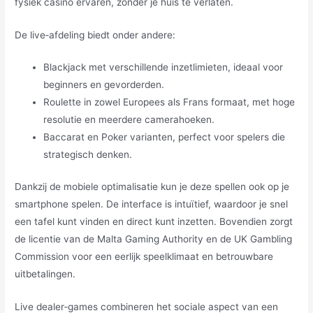
fysiek casino ervaren, zonder je huis te verlaten.
De live‑afdeling biedt onder andere:
Blackjack met verschillende inzetlimieten, ideaal voor
beginners en gevorderden.
Roulette in zowel Europees als Frans formaat, met hoge
resolutie en meerdere camerahoeken.
Baccarat en Poker varianten, perfect voor spelers die
strategisch denken.
Dankzij de mobiele optimalisatie kun je deze spellen ook op je
smartphone spelen. De interface is intuïtief, waardoor je snel
een tafel kunt vinden en direct kunt inzetten. Bovendien zorgt
de licentie van de Malta Gaming Authority en de UK Gambling
Commission voor een eerlijk speelklimaat en betrouwbare
uitbetalingen.
Live dealer‑games combineren het sociale aspect van een