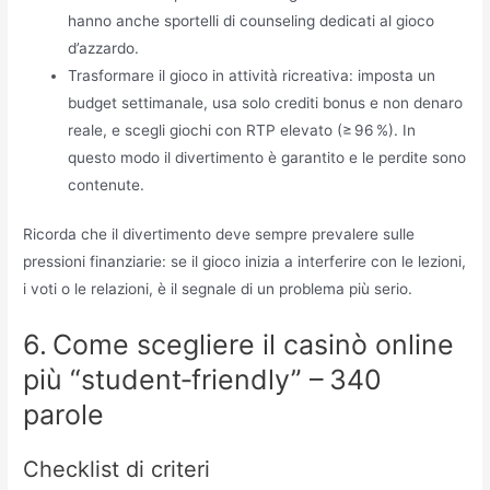
hanno anche sportelli di counseling dedicati al gioco
d’azzardo.
Trasformare il gioco in attività ricreativa: imposta un
budget settimanale, usa solo crediti bonus e non denaro
reale, e scegli giochi con RTP elevato (≥ 96 %). In
questo modo il divertimento è garantito e le perdite sono
contenute.
Ricorda che il divertimento deve sempre prevalere sulle
pressioni finanziarie: se il gioco inizia a interferire con le lezioni,
i voti o le relazioni, è il segnale di un problema più serio.
6. Come scegliere il casinò online
più “student‑friendly” – 340
parole
Checklist di criteri