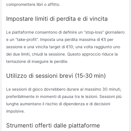
compromettere libri o affitto.
Impostare limiti di perdita e di vincita
Le piattaforme consentono di definire un “stop‑loss” giornaliero
e un “take‑profit”. Imposta una perdita massima di €5 per
sessione e una vincita target di €10; una volta raggiunto uno
dei due limiti, chiudi la sessione. Questo approccio riduce la
tentazione di inseguire le perdite.
Utilizzo di sessioni brevi (15‑30 min)
Le sessioni di gioco dovrebbero durare al massimo 30 minuti,
preferibilmente in momenti di pausa tra le lezioni. Sessioni più
lunghe aumentano il rischio di dipendenza e di decisioni
impulsive.
Strumenti offerti dalle piattaforme