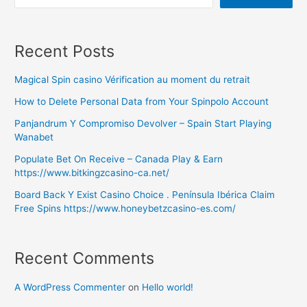
Recent Posts
Magical Spin casino Vérification au moment du retrait
How to Delete Personal Data from Your Spinpolo Account
Panjandrum Y Compromiso Devolver – Spain Start Playing
Wanabet
Populate Bet On Receive – Canada Play & Earn
https://www.bitkingzcasino-ca.net/
Board Back Y Exist Casino Choice . Península Ibérica Claim
Free Spins https://www.honeybetzcasino-es.com/
Recent Comments
A WordPress Commenter
on
Hello world!