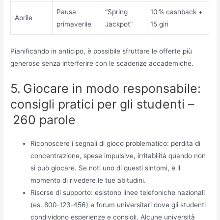
Pausa
“Spring
10 % cashback +
Aprile
primaverile
Jackpot”
15 giri
Pianificando in anticipo, è possibile sfruttare le offerte più
generose senza interferire con le scadenze accademiche.
5. Giocare in modo responsabile:
consigli pratici per gli studenti –
260 parole
Riconoscere i segnali di gioco problematico: perdita di
concentrazione, spese impulsive, irritabilità quando non
si può giocare. Se noti uno di questi sintomi, è il
momento di rivedere le tue abitudini.
Risorse di supporto: esistono linee telefoniche nazionali
(es. 800‑123‑456) e forum universitari dove gli studenti
condividono esperienze e consigli. Alcune università