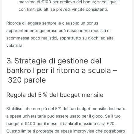
massimo di €100 per prelievo del bonus; scegli quelli
con limiti più alti se prevedi vincite consistenti.
Ricorda di leggere sempre le clausole: un bonus
apparentemente generoso può nascondere requisiti di
scommessa poco realistici, soprattutto su giochi ad alta
volatilità.
3. Strategie di gestione del
bankroll per il ritorno a scuola –
320 parole
Regola del 5 % del budget mensile
Stabilisci che non più del 5 % del tuo budget mensile destinato
a spese universitarie può essere usato per il gioco. Se il tuo
budget è €400 per il mese, il bankroll massimo sarà €20.
Questo limite ti protegge da spese improvvise che potrebbero