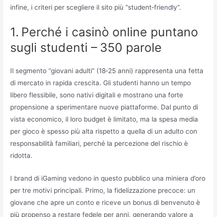
infine, i criteri per scegliere il sito più “student‑friendly”.
1. Perché i casinò online puntano
sugli studenti – 350 parole
Il segmento “giovani adulti” (18‑25 anni) rappresenta una fetta
di mercato in rapida crescita. Gli studenti hanno un tempo
libero flessibile, sono nativi digitali e mostrano una forte
propensione a sperimentare nuove piattaforme. Dal punto di
vista economico, il loro budget è limitato, ma la spesa media
per gioco è spesso più alta rispetto a quella di un adulto con
responsabilità familiari, perché la percezione del rischio è
ridotta.
I brand di iGaming vedono in questo pubblico una miniera d’oro
per tre motivi principali. Primo, la fidelizzazione precoce: un
giovane che apre un conto e riceve un bonus di benvenuto è
più propenso a restare fedele per anni, generando valore a