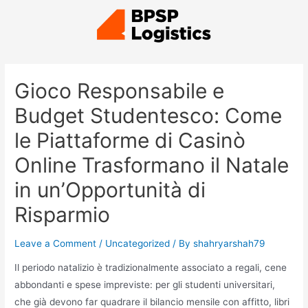
Gioco Responsabile e
Budget Studentesco: Come
le Piattaforme di Casinò
Online Trasformano il Natale
in un’Opportunità di
Risparmio
Leave a Comment
/
Uncategorized
/ By
shahryarshah79
Il periodo natalizio è tradizionalmente associato a regali, cene
abbondanti e spese impreviste: per gli studenti universitari,
che già devono far quadrare il bilancio mensile con affitto, libri