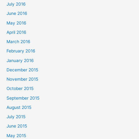
July 2016
June 2016
May 2016
April 2016
March 2016
February 2016
January 2016
December 2015
November 2015
October 2015
September 2015
August 2015
July 2015
June 2015
May 2015