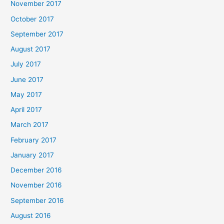
November 2017
October 2017
September 2017
August 2017
July 2017
June 2017
May 2017
April 2017
March 2017
February 2017
January 2017
December 2016
November 2016
September 2016
August 2016