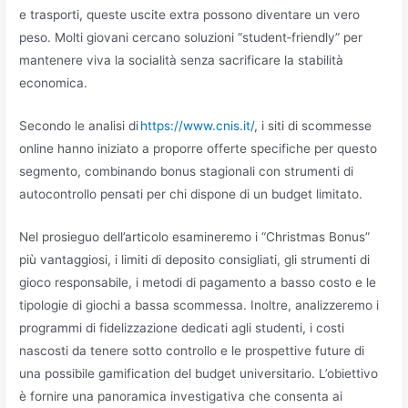
e trasporti, queste uscite extra possono diventare un vero
peso. Molti giovani cercano soluzioni “student‑friendly” per
mantenere viva la socialità senza sacrificare la stabilità
economica.
Secondo le analisi di
https://www.cnis.it/
, i siti di scommesse
online hanno iniziato a proporre offerte specifiche per questo
segmento, combinando bonus stagionali con strumenti di
autocontrollo pensati per chi dispone di un budget limitato.
Nel prosieguo dell’articolo esamineremo i “Christmas Bonus”
più vantaggiosi, i limiti di deposito consigliati, gli strumenti di
gioco responsabile, i metodi di pagamento a basso costo e le
tipologie di giochi a bassa scommessa. Inoltre, analizzeremo i
programmi di fidelizzazione dedicati agli studenti, i costi
nascosti da tenere sotto controllo e le prospettive future di
una possibile gamification del budget universitario. L’obiettivo
è fornire una panoramica investigativa che consenta ai