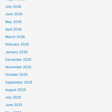
July 2026
June 2026
May 2026
April 2026
March 2026
February 2026
January 2026
December 2025
November 2025
October 2025
September 2025
August 2025
July 2025
June 2025