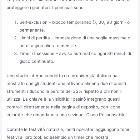
proteggere i giocatori. I principali sono:
Self‑exclusion – blocco temporaneo (7, 30, 90 giorni) o
permanente.
Limiti di perdita – impostazione di una soglia massima di
perdita giornaliera o mensile.
Timer di sessione – avviso automatico ogni 30 minuti di
gioco continuato.
Uno studio interno condotto da un’università italiana ha
mostrato che gli studenti che attivano almeno due di questi
strumenti riducono le perdite del 35 % rispetto a chi non li
utilizza. La chiave è la visibilità: i casinò integrano questi
controlli direttamente nella pagina di deposito, con icone
colorate che rimandano a una sezione “Gioco Responsabile”.
Durante le festività natalizie, molti operatori aggiungono temi
festivi ai loro tool, ad esempio un timer che mostra