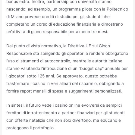
bonus extra. Inoltre, partnership con università stanno
nascendo: ad esempio, un programma pilota con la Politecnico
di Milano prevede crediti di studio per gli studenti che
completano un corso di educazione finanziaria e dimostrano
un’attività di gioco responsabile per almeno tre mesi.
Dal punto di vista normativo, la Direttiva UE sul Gioco
Responsabile sta spingendo gli operatori a rendere obbligatorio
l’uso di strumenti di autocontrollo, mentre le autorità italiane
stanno valutando l’introduzione di un “budget cap” annuale per
i giocatori sotto i 25 anni. Se approvato, questo potrebbe
trasformare i casinò in veri alleati del risparmio, obbligando a
fornire report mensili di spesa e suggerimenti personalizzati.
In sintesi, il futuro vede i casinò online evolversi da semplici
fornitori di intrattenimento a partner finanziari per gli studenti,
con offerte natalizie che non solo divertono, ma educano e
proteggono il portafoglio.