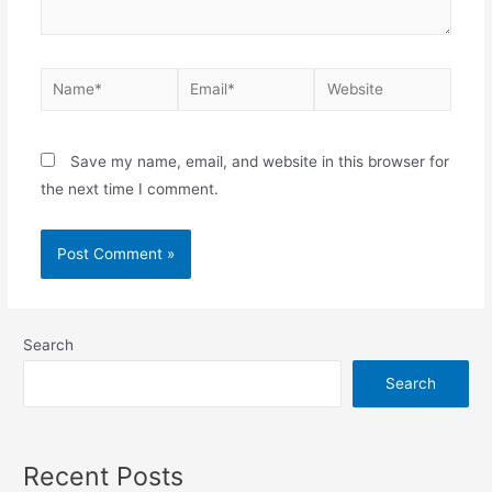
Save my name, email, and website in this browser for
the next time I comment.
Search
Search
Recent Posts