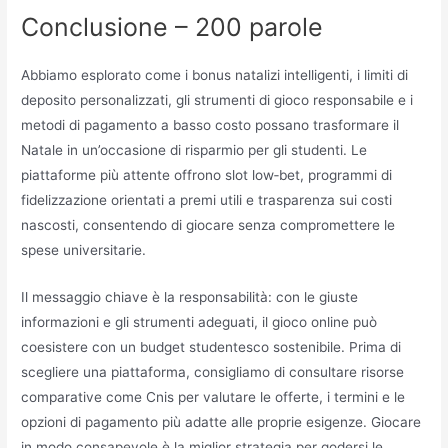
Conclusione – 200 parole
Abbiamo esplorato come i bonus natalizi intelligenti, i limiti di
deposito personalizzati, gli strumenti di gioco responsabile e i
metodi di pagamento a basso costo possano trasformare il
Natale in un’occasione di risparmio per gli studenti. Le
piattaforme più attente offrono slot low‑bet, programmi di
fidelizzazione orientati a premi utili e trasparenza sui costi
nascosti, consentendo di giocare senza compromettere le
spese universitarie.
Il messaggio chiave è la responsabilità: con le giuste
informazioni e gli strumenti adeguati, il gioco online può
coesistere con un budget studentesco sostenibile. Prima di
scegliere una piattaforma, consigliamo di consultare risorse
comparative come Cnis per valutare le offerte, i termini e le
opzioni di pagamento più adatte alle proprie esigenze. Giocare
in modo consapevole è la miglior strategia per godersi le