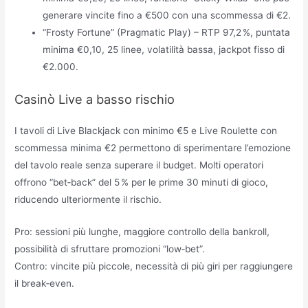
generare vincite fino a €500 con una scommessa di €2.
“Frosty Fortune” (Pragmatic Play) – RTP 97,2 %, puntata
minima €0,10, 25 linee, volatilità bassa, jackpot fisso di
€2.000.
Casinò Live a basso rischio
I tavoli di Live Blackjack con minimo €5 e Live Roulette con
scommessa minima €2 permettono di sperimentare l’emozione
del tavolo reale senza superare il budget. Molti operatori
offrono “bet‑back” del 5 % per le prime 30 minuti di gioco,
riducendo ulteriormente il rischio.
Pro: sessioni più lunghe, maggiore controllo della bankroll,
possibilità di sfruttare promozioni “low‑bet”.
Contro: vincite più piccole, necessità di più giri per raggiungere
il break‑even.