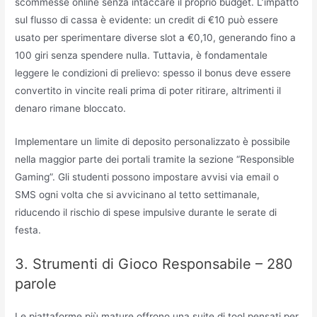
scommesse online senza intaccare il proprio budget. L’impatto
sul flusso di cassa è evidente: un credit di €10 può essere
usato per sperimentare diverse slot a €0,10, generando fino a
100 giri senza spendere nulla. Tuttavia, è fondamentale
leggere le condizioni di prelievo: spesso il bonus deve essere
convertito in vincite reali prima di poter ritirare, altrimenti il
denaro rimane bloccato.
Implementare un limite di deposito personalizzato è possibile
nella maggior parte dei portali tramite la sezione “Responsible
Gaming”. Gli studenti possono impostare avvisi via email o
SMS ogni volta che si avvicinano al tetto settimanale,
riducendo il rischio di spese impulsive durante le serate di
festa.
3. Strumenti di Gioco Responsabile – 280
parole
Le piattaforme più mature offrono una suite di tool pensati per