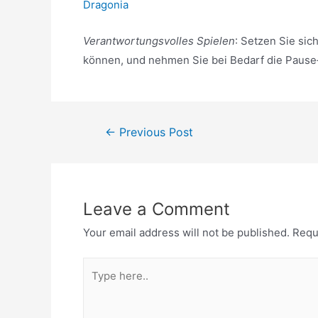
Dragonia
Verantwortungsvolles Spielen
: Setzen Sie sic
können, und nehmen Sie bei Bedarf die Pause‑
←
Previous Post
Leave a Comment
Your email address will not be published.
Requ