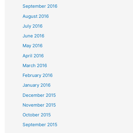
September 2016
August 2016
July 2016
June 2016
May 2016
April 2016
March 2016
February 2016
January 2016
December 2015
November 2015
October 2015
September 2015