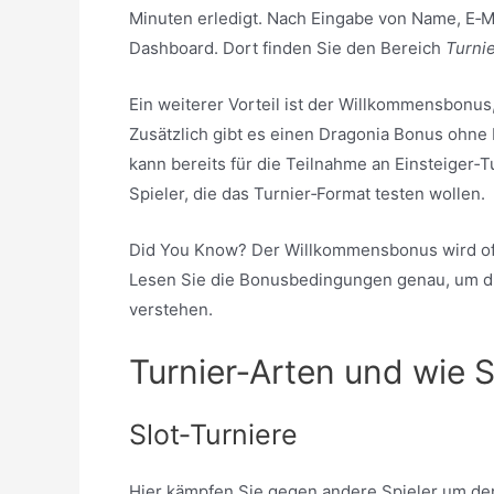
Minuten erledigt. Nach Eingabe von Name, E‑M
Dashboard. Dort finden Sie den Bereich
Turni
Ein weiterer Vorteil ist der Willkommensbonus
Zusätzlich gibt es einen Dragonia Bonus ohne 
kann bereits für die Teilnahme an Einsteiger‑
Spieler, die das Turnier‑Format testen wollen.
Did You Know? Der Willkommensbonus wird oft 
Lesen Sie die Bonusbedingungen genau, um di
verstehen.
Turnier‑Arten und wie S
Slot‑Turniere
Hier kämpfen Sie gegen andere Spieler um den