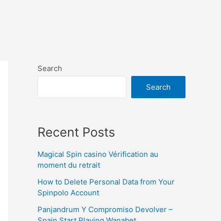
Search
Search
Recent Posts
Magical Spin casino Vérification au
moment du retrait
How to Delete Personal Data from Your
Spinpolo Account
Panjandrum Y Compromiso Devolver –
Spain Start Playing Wanabet