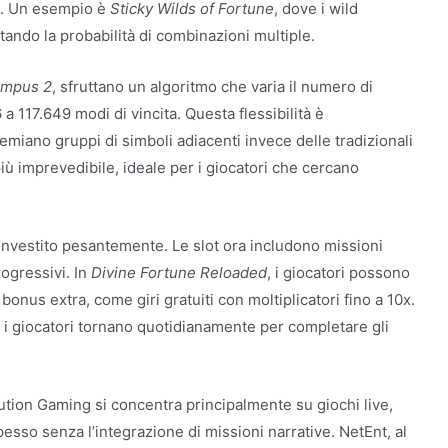
te. Un esempio è
Sticky Wilds of Fortune
, dove i wild
ndo la probabilità di combinazioni multiple.
ympus 2
, sfruttano un algoritmo che varia il numero di
a 117.649 modi di vincita. Questa flessibilità è
miano gruppi di simboli adiacenti invece delle tradizionali
 più imprevedibile, ideale per i giocatori che cercano
a investito pesantemente. Le slot ora includono missioni
rogressivi. In
Divine Fortune Reloaded
, i giocatori possono
onus extra, come giri gratuiti con moltiplicatori fino a 10x.
 i giocatori tornano quotidianamente per completare gli
tion Gaming si concentra principalmente su giochi live,
so senza l’integrazione di missioni narrative. NetEnt, al