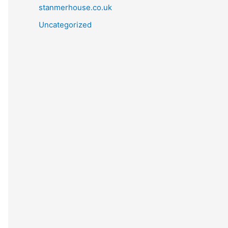
stanmerhouse.co.uk
Uncategorized