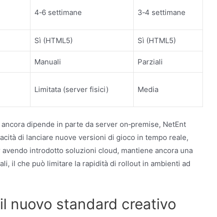
4‑6 settimane
3‑4 settimane
Sì (HTML5)
Sì (HTML5)
Manuali
Parziali
Limitata (server fisici)
Media
 ancora dipende in parte da server on‑premise, NetEnt
acità di lanciare nuove versioni di gioco in tempo reale,
r avendo introdotto soluzioni cloud, mantiene ancora una
li, il che può limitare la rapidità di rollout in ambienti ad
 il nuovo standard creativo