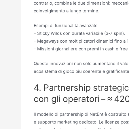
contrario, combina le due dimensioni: meccanic
coinvolgimento a lungo termine.
Esempi di funzionalità avanzate
– Sticky Wilds con durata variabile (3‑7 spin).
– Megaways con moltiplicatori dinamici fino a 1
– Missioni giornaliere con premi in cash e free
Queste innovazioni non solo aumentano il val
ecosistema di gioco più coerente e gratificante p
4. Partnership strategi
con gli operatori – ≈ 42
Il modello di partnership di NetEnt è costruito s
e supporto marketing dedicato. Le licenze pos