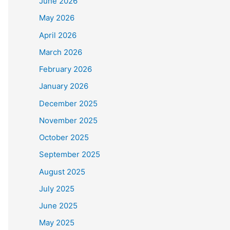
June 2026
May 2026
April 2026
March 2026
February 2026
January 2026
December 2025
November 2025
October 2025
September 2025
August 2025
July 2025
June 2025
May 2025