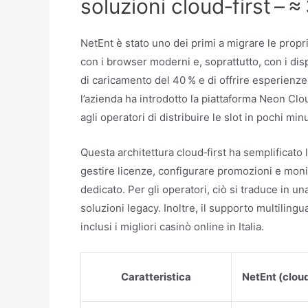
soluzioni cloud‑first – ≈
NetEnt è stato uno dei primi a migrare le propr
con i browser moderni e, soprattutto, con i disp
di caricamento del 40 % e di offrire esperien
l’azienda ha introdotto la piattaforma Neon Clo
agli operatori di distribuire le slot in pochi min
Questa architettura cloud‑first ha semplificato
gestire licenze, configurare promozioni e moni
dedicato. Per gli operatori, ciò si traduce in un
soluzioni legacy. Inoltre, il supporto multilingu
inclusi i migliori casinò online in Italia.
Caratteristica
NetEnt (cloud