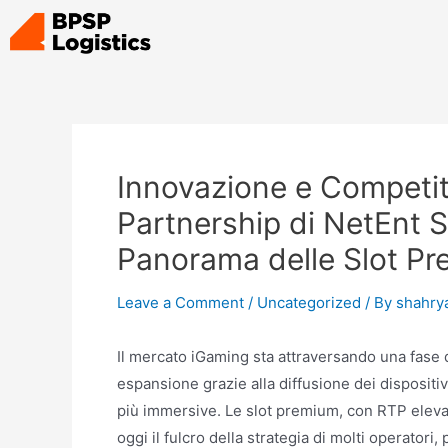
Innovazione e Competit
Partnership di NetEnt S
Panorama delle Slot P
Leave a Comment
/
Uncategorized
/ By
shahry
Il mercato iGaming sta attraversando una fase 
espansione grazie alla diffusione dei dispositi
più immersive. Le slot premium, con RTP elev
oggi il fulcro della strategia di molti operato