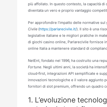
più affollato. In questo contesto, la capacità d
diventata un vero e proprio vantaggio competit
Per approfondire l’impatto delle normative sul 
Civile
(
https://parlarecivile.it/
). Il sito è una r
legislative italiane e le migliori pratiche in m
di giochi casino online, Parlarecivile fornisce 
online Italia a mantenere standard di complianc
NetEnt, fondato nel 1996, ha costruito una repu
Fortune
. Negli ultimi anni, la società ha inten
cloud‑first, integrazioni API semplificate e su
innovazioni tecnologiche e il valore aggiunto pe
fornitori di slot premium, offrendo un quadro com
1. L’evoluzione tecnolo