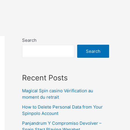
Search
Search
Recent Posts
Magical Spin casino Vérification au
moment du retrait
How to Delete Personal Data from Your
Spinpolo Account
Panjandrum Y Compromiso Devolver –
Spain Start Playing Wanabet