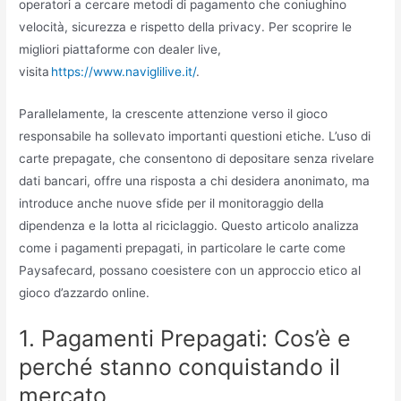
operatori a cercare metodi di pagamento che coniughino
velocità, sicurezza e rispetto della privacy. Per scoprire le
migliori piattaforme con dealer live,
visita
https://www.naviglilive.it/
.
Parallelamente, la crescente attenzione verso il gioco
responsabile ha sollevato importanti questioni etiche. L’uso di
carte prepagate, che consentono di depositare senza rivelare
dati bancari, offre una risposta a chi desidera anonimato, ma
introduce anche nuove sfide per il monitoraggio della
dipendenza e la lotta al riciclaggio. Questo articolo analizza
come i pagamenti prepagati, in particolare le carte come
Paysafecard, possano coesistere con un approccio etico al
gioco d’azzardo online.
1. Pagamenti Prepagati: Cos’è e
perché stanno conquistando il
mercato