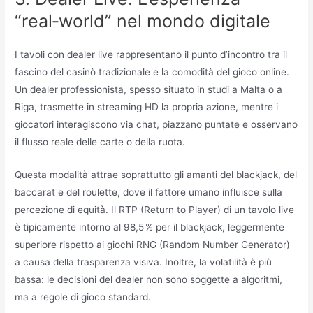
“real‑world” nel mondo digitale
I tavoli con dealer live rappresentano il punto d’incontro tra il
fascino del casinò tradizionale e la comodità del gioco online.
Un dealer professionista, spesso situato in studi a Malta o a
Riga, trasmette in streaming HD la propria azione, mentre i
giocatori interagiscono via chat, piazzano puntate e osservano
il flusso reale delle carte o della ruota.
Questa modalità attrae soprattutto gli amanti del blackjack, del
baccarat e del roulette, dove il fattore umano influisce sulla
percezione di equità. Il RTP (Return to Player) di un tavolo live
è tipicamente intorno al 98,5 % per il blackjack, leggermente
superiore rispetto ai giochi RNG (Random Number Generator)
a causa della trasparenza visiva. Inoltre, la volatilità è più
bassa: le decisioni del dealer non sono soggette a algoritmi,
ma a regole di gioco standard.