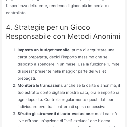
l’esperienza dell’utente, rendendo il gioco più immediato e
controllato.
4. Strategie per un Gioco
Responsabile con Metodi Anonimi
Imposta un budget mensile
: prima di acquistare una
carta prepagata, decidi l’importo massimo che sei
disposto a spendere in un mese. Usa la funzione “Limite
di spesa” presente nella maggior parte dei wallet
prepagati.
Monitora le transazioni
: anche se la carta è anonima, il
tuo estratto conto digitale mostra data, ora e importo di
ogni deposito. Controlla regolarmente questi dati per
individuare eventuali pattern di spesa eccessiva.
Sfrutta gli strumenti di auto‑esclusione
: molti casinò
live offrono un’opzione di “self‑exclude” che blocca