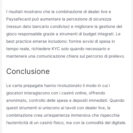
I risultati mostrano che la combinazione di dealer live e
Paysafecard può aumentare la percezione di sicurezza
(nessun dato bancario condiviso) e migliorare la gestione del
gioco responsabile grazie a strumenti di budget integrati. Le
best practice emerse includono: fornire avvisi di spesa in
tempo reale, richiedere KYC solo quando necessario e
mantenere una comunicazione chiara sul percorso di prelievo.
Conclusione
Le carte prepagate hanno rivoluzionato il modo in cui i
giocatori interagiscono con i casinò online, offrendo
anonimato, controllo delle spese e depositi immediati. Quando
questi strumenti si uniscono ai tavoli con dealer live, la
combinazione crea un’esperienza immersiva che rispecchia
l’autenticità di un casinò fisico, ma con la comodità del digitale.