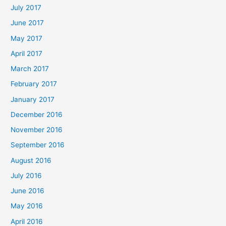
July 2017
June 2017
May 2017
April 2017
March 2017
February 2017
January 2017
December 2016
November 2016
September 2016
August 2016
July 2016
June 2016
May 2016
April 2016