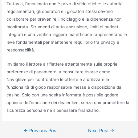
Tuttavia, l’anonimato non è privo di sfide etiche: le autorità
regolamentari, gli operatori e i giocatori stessi devono
collaborare per prevenire il riciclaggio e la dipendenza non
monitorata. Strumenti di auto‑esclusione, limiti di budget
integrati e una verifica leggera ma efficace rappresentano le
leve fondamentali per mantenere l’equilibrio tra privacy e
responsabilità.
Invitiamo il lettore a riflettere attentamente sulle proprie
preferenze di pagamento, a consultare risorse come
Naviglilive per confrontare le offerte e a utilizzare le
funzionalità di gioco responsabile messe a disposizione dai
casinò. Solo con una scelta informata è possibile godere
appieno dell’emozione dei dealer live, senza compromettere la
sicurezza personale né il benessere finanziario.
←
Previous Post
Next Post
→