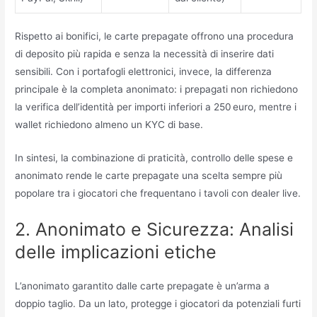
Rispetto ai bonifici, le carte prepagate offrono una procedura
di deposito più rapida e senza la necessità di inserire dati
sensibili. Con i portafogli elettronici, invece, la differenza
principale è la completa anonimato: i prepagati non richiedono
la verifica dell’identità per importi inferiori a 250 euro, mentre i
wallet richiedono almeno un KYC di base.
In sintesi, la combinazione di praticità, controllo delle spese e
anonimato rende le carte prepagate una scelta sempre più
popolare tra i giocatori che frequentano i tavoli con dealer live.
2. Anonimato e Sicurezza: Analisi
delle implicazioni etiche
L’anonimato garantito dalle carte prepagate è un’arma a
doppio taglio. Da un lato, protegge i giocatori da potenziali furti