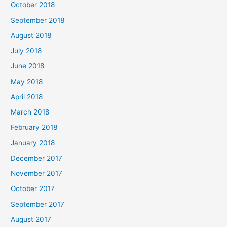
October 2018
September 2018
August 2018
July 2018
June 2018
May 2018
April 2018
March 2018
February 2018
January 2018
December 2017
November 2017
October 2017
September 2017
August 2017