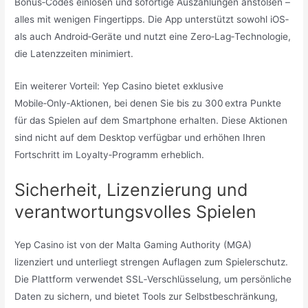
Bonus‑Codes einlösen und sofortige Auszahlungen anstoßen –
alles mit wenigen Fingertipps. Die App unterstützt sowohl iOS‑
als auch Android‑Geräte und nutzt eine Zero‑Lag‑Technologie,
die Latenzzeiten minimiert.
Ein weiterer Vorteil: Yep Casino bietet exklusive
Mobile‑Only‑Aktionen, bei denen Sie bis zu 300 extra Punkte
für das Spielen auf dem Smartphone erhalten. Diese Aktionen
sind nicht auf dem Desktop verfügbar und erhöhen Ihren
Fortschritt im Loyalty‑Programm erheblich.
Sicherheit, Lizenzierung und
verantwortungsvolles Spielen
Yep Casino ist von der Malta Gaming Authority (MGA)
lizenziert und unterliegt strengen Auflagen zum Spielerschutz.
Die Plattform verwendet SSL‑Verschlüsselung, um persönliche
Daten zu sichern, und bietet Tools zur Selbstbeschränkung,