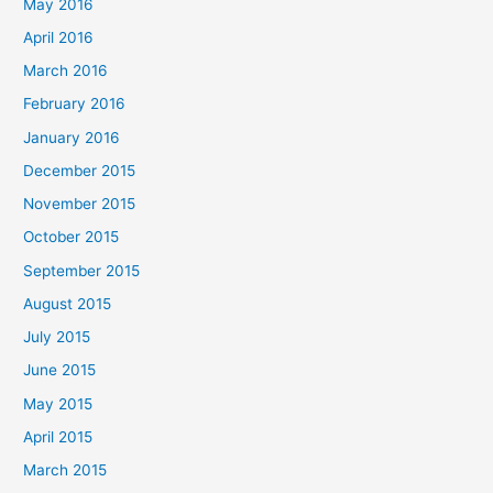
May 2016
April 2016
March 2016
February 2016
January 2016
December 2015
November 2015
October 2015
September 2015
August 2015
July 2015
June 2015
May 2015
April 2015
March 2015