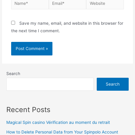
Save my name, email, and website in this browser for
the next time I comment.
Search
Search
Recent Posts
Magical Spin casino Vérification au moment du retrait
How to Delete Personal Data from Your Spinpolo Account