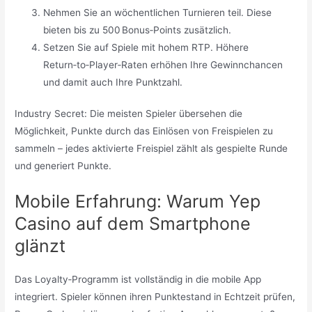
Nehmen Sie an wöchentlichen Turnieren teil. Diese
bieten bis zu 500 Bonus‑Points zusätzlich.
Setzen Sie auf Spiele mit hohem RTP. Höhere
Return‑to‑Player‑Raten erhöhen Ihre Gewinnchancen
und damit auch Ihre Punktzahl.
Industry Secret: Die meisten Spieler übersehen die
Möglichkeit, Punkte durch das Einlösen von Freispielen zu
sammeln – jedes aktivierte Freispiel zählt als gespielte Runde
und generiert Punkte.
Mobile Erfahrung: Warum Yep
Casino auf dem Smartphone
glänzt
Das Loyalty‑Programm ist vollständig in die mobile App
integriert. Spieler können ihren Punktestand in Echtzeit prüfen,