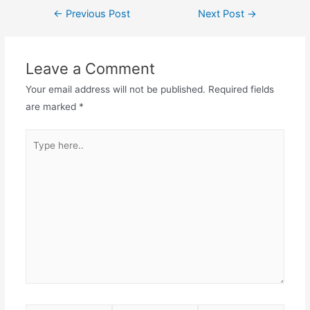
←
Previous Post
Next Post
→
Leave a Comment
Your email address will not be published.
Required fields
are marked
*