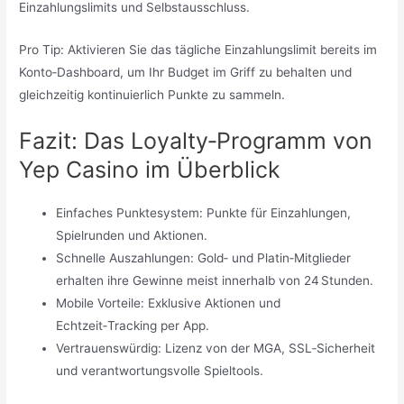
Einzahlungslimits und Selbstausschluss.
Pro Tip: Aktivieren Sie das tägliche Einzahlungslimit bereits im
Konto‑Dashboard, um Ihr Budget im Griff zu behalten und
gleichzeitig kontinuierlich Punkte zu sammeln.
Fazit: Das Loyalty‑Programm von
Yep Casino im Überblick
Einfaches Punktesystem: Punkte für Einzahlungen,
Spielrunden und Aktionen.
Schnelle Auszahlungen: Gold‑ und Platin‑Mitglieder
erhalten ihre Gewinne meist innerhalb von 24 Stunden.
Mobile Vorteile: Exklusive Aktionen und
Echtzeit‑Tracking per App.
Vertrauenswürdig: Lizenz von der MGA, SSL‑Sicherheit
und verantwortungsvolle Spieltools.