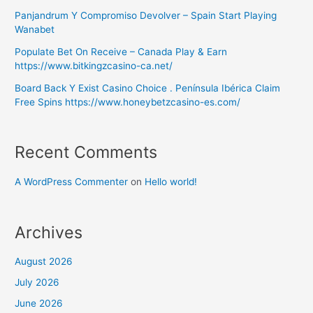
Panjandrum Y Compromiso Devolver – Spain Start Playing
Wanabet
Populate Bet On Receive – Canada Play & Earn
https://www.bitkingzcasino-ca.net/
Board Back Y Exist Casino Choice . Península Ibérica Claim
Free Spins https://www.honeybetzcasino-es.com/
Recent Comments
A WordPress Commenter
on
Hello world!
Archives
August 2026
July 2026
June 2026