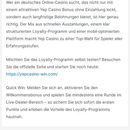
Wer ein deutsches Online‑Casino sucht, das nicht nur mit
einem attraktiven Yep Casino Bonus ohne Einzahlung lockt,
sondern auch langfristige Belohnungen bietet, ist hier genau
richtig. Der Mix aus schnellen Auszahlungen, einem klar
strukturierten Loyalty‑Programm und einer mobil‑optimierten
Plattform macht Yep Casino zu einer Top‑Wahl für Spieler aller
Erfahrungsstufen.
Möchten Sie das Loyalty‑Programm selbst testen? Besuchen
Sie die offizielle Seite und starten Sie noch heute:
https://yepcasino-win.com/
Quick Win: Melden Sie sich an, aktivieren Sie den
Willkommensbonus und spielen Sie mindestens eine Runde im
Live‑Dealer‑Bereich – so sichern Sie sich sofort die ersten
Punkte und erleben die Vorteile des Loyalty‑Programms
hautnah.