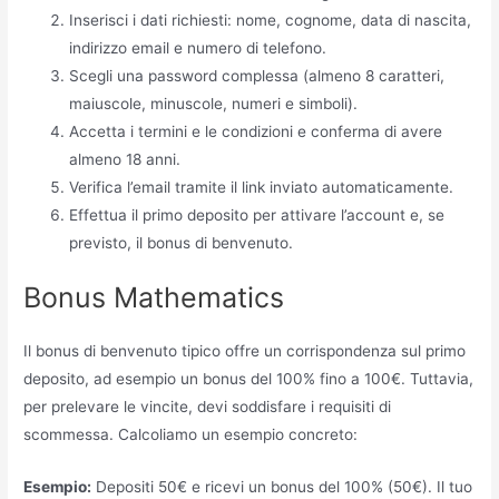
Inserisci i dati richiesti: nome, cognome, data di nascita,
indirizzo email e numero di telefono.
Scegli una password complessa (almeno 8 caratteri,
maiuscole, minuscole, numeri e simboli).
Accetta i termini e le condizioni e conferma di avere
almeno 18 anni.
Verifica l’email tramite il link inviato automaticamente.
Effettua il primo deposito per attivare l’account e, se
previsto, il bonus di benvenuto.
Bonus Mathematics
Il bonus di benvenuto tipico offre un corrispondenza sul primo
deposito, ad esempio un bonus del 100% fino a 100€. Tuttavia,
per prelevare le vincite, devi soddisfare i requisiti di
scommessa. Calcoliamo un esempio concreto:
Esempio:
Depositi 50€ e ricevi un bonus del 100% (50€). Il tuo