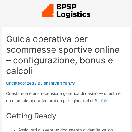
Guida operativa per
scommesse sportive online
– configurazione, bonus e
calcoli
Uncategorized
/ By
shahryarshah79
Questa non è una recensione generica di casinò — questo è
un manuale operativo pratico per i giocatori di
Betfair
.
Getting Ready
Assicurati di avere un documento d’identità valido