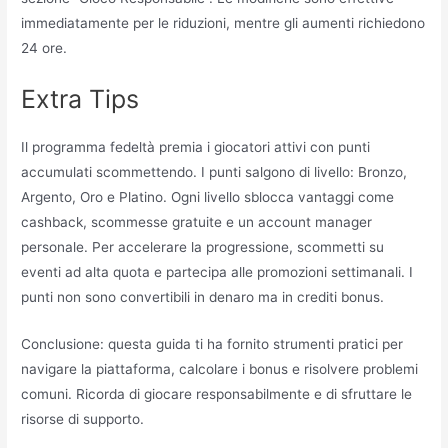
immediatamente per le riduzioni, mentre gli aumenti richiedono
24 ore.
Extra Tips
Il programma fedeltà premia i giocatori attivi con punti
accumulati scommettendo. I punti salgono di livello: Bronzo,
Argento, Oro e Platino. Ogni livello sblocca vantaggi come
cashback, scommesse gratuite e un account manager
personale. Per accelerare la progressione, scommetti su
eventi ad alta quota e partecipa alle promozioni settimanali. I
punti non sono convertibili in denaro ma in crediti bonus.
Conclusione: questa guida ti ha fornito strumenti pratici per
navigare la piattaforma, calcolare i bonus e risolvere problemi
comuni. Ricorda di giocare responsabilmente e di sfruttare le
risorse di supporto.