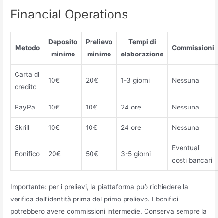
Financial Operations
Deposito
Prelievo
Tempi di
Metodo
Commissioni
minimo
minimo
elaborazione
Carta di
10€
20€
1-3 giorni
Nessuna
credito
PayPal
10€
10€
24 ore
Nessuna
Skrill
10€
10€
24 ore
Nessuna
Eventuali
Bonifico
20€
50€
3-5 giorni
costi bancari
Importante: per i prelievi, la piattaforma può richiedere la
verifica dell’identità prima del primo prelievo. I bonifici
potrebbero avere commissioni intermedie. Conserva sempre la