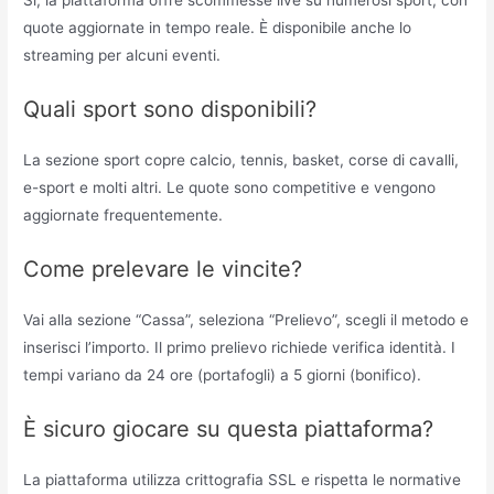
quote aggiornate in tempo reale. È disponibile anche lo
streaming per alcuni eventi.
Quali sport sono disponibili?
La sezione sport copre calcio, tennis, basket, corse di cavalli,
e-sport e molti altri. Le quote sono competitive e vengono
aggiornate frequentemente.
Come prelevare le vincite?
Vai alla sezione “Cassa”, seleziona “Prelievo”, scegli il metodo e
inserisci l’importo. Il primo prelievo richiede verifica identità. I
tempi variano da 24 ore (portafogli) a 5 giorni (bonifico).
È sicuro giocare su questa piattaforma?
La piattaforma utilizza crittografia SSL e rispetta le normative