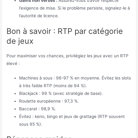
Gains non versés :
Assurez-vous d’avoir respecté
l’exigence de mise. Si le problème persiste, signalez-le à
l’autorité de licence.
Bon à savoir : RTP par catégorie
de jeux
Pour maximiser vos chances, privilégiez les jeux avec un RTP
élevé :
Machines à sous : 96-97 % en moyenne. Évitez les slots
à très faible RTP (moins de 94 %).
Blackjack : 99 % (avec stratégie de base).
Roulette européenne : 97,3 %.
Baccarat : 98,9 %.
Évitez : keno, bingo et jeux de grattage (RTP souvent
sous 95 %).