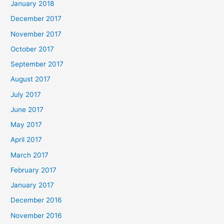
January 2018
December 2017
November 2017
October 2017
September 2017
August 2017
July 2017
June 2017
May 2017
April 2017
March 2017
February 2017
January 2017
December 2016
November 2016