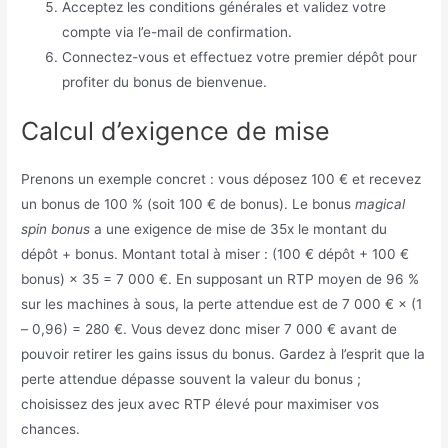
Acceptez les conditions générales et validez votre
compte via l’e-mail de confirmation.
Connectez-vous et effectuez votre premier dépôt pour
profiter du bonus de bienvenue.
Calcul d’exigence de mise
Prenons un exemple concret : vous déposez 100 € et recevez
un bonus de 100 % (soit 100 € de bonus). Le bonus
magical
spin bonus
a une exigence de mise de 35x le montant du
dépôt + bonus. Montant total à miser : (100 € dépôt + 100 €
bonus) × 35 = 7 000 €. En supposant un RTP moyen de 96 %
sur les machines à sous, la perte attendue est de 7 000 € × (1
– 0,96) = 280 €. Vous devez donc miser 7 000 € avant de
pouvoir retirer les gains issus du bonus. Gardez à l’esprit que la
perte attendue dépasse souvent la valeur du bonus ;
choisissez des jeux avec RTP élevé pour maximiser vos
chances.