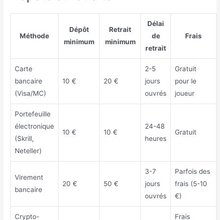
Délai
Dépôt
Retrait
Méthode
de
Frais
minimum
minimum
retrait
Carte
2-5
Gratuit
bancaire
10 €
20 €
jours
pour le
(Visa/MC)
ouvrés
joueur
Portefeuille
électronique
24-48
10 €
10 €
Gratuit
(Skrill,
heures
Neteller)
3-7
Parfois des
Virement
20 €
50 €
jours
frais (5-10
bancaire
ouvrés
€)
Crypto-
Frais