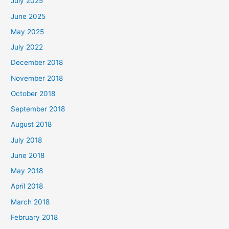
July 2025
June 2025
May 2025
July 2022
December 2018
November 2018
October 2018
September 2018
August 2018
July 2018
June 2018
May 2018
April 2018
March 2018
February 2018