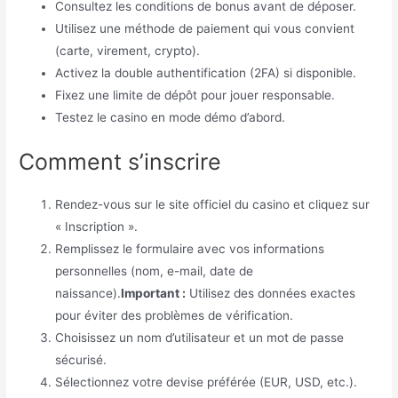
Consultez les conditions de bonus avant de déposer.
Utilisez une méthode de paiement qui vous convient
(carte, virement, crypto).
Activez la double authentification (2FA) si disponible.
Fixez une limite de dépôt pour jouer responsable.
Testez le casino en mode démo d’abord.
Comment s’inscrire
Rendez-vous sur le site officiel du casino et cliquez sur
« Inscription ».
Remplissez le formulaire avec vos informations
personnelles (nom, e-mail, date de
naissance).
Important :
Utilisez des données exactes
pour éviter des problèmes de vérification.
Choisissez un nom d’utilisateur et un mot de passe
sécurisé.
Sélectionnez votre devise préférée (EUR, USD, etc.).