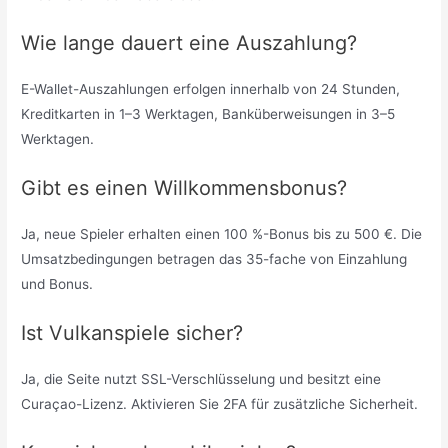
Wie lange dauert eine Auszahlung?
E-Wallet-Auszahlungen erfolgen innerhalb von 24 Stunden,
Kreditkarten in 1–3 Werktagen, Banküberweisungen in 3–5
Werktagen.
Gibt es einen Willkommensbonus?
Ja, neue Spieler erhalten einen 100 %-Bonus bis zu 500 €. Die
Umsatzbedingungen betragen das 35-fache von Einzahlung
und Bonus.
Ist Vulkanspiele sicher?
Ja, die Seite nutzt SSL-Verschlüsselung und besitzt eine
Curaçao-Lizenz. Aktivieren Sie 2FA für zusätzliche Sicherheit.