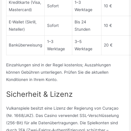
Kreditkarte (Visa,
1–3
Sofort
10 €
Mastercard)
Werktage
E-Wallet (Skrill,
Bis 24
Sofort
10 €
Neteller)
Stunden
1–3
3–5
Banküberweisung
20 €
Werktage
Werktage
Einzahlungen sind in der Regel kostenlos; Auszahlungen
können Gebühren unterliegen. Prüfen Sie die aktuellen
Konditionen in Ihrem Konto.
Sicherheit & Lizenz
Vulkanspiele besitzt eine Lizenz der Regierung von Curaçao
(Nr. 1668/JAZ). Das Casino verwendet SSL-Verschlüsselung
(256-Bit) für alle Datenübertragungen. Die Spielkonten sind
durch 2FA (Zwei-Faktor-Authentifizierung) schützbar –