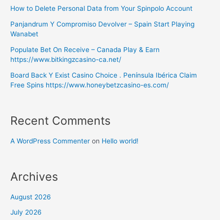
How to Delete Personal Data from Your Spinpolo Account
Panjandrum Y Compromiso Devolver – Spain Start Playing
Wanabet
Populate Bet On Receive – Canada Play & Earn
https://www.bitkingzcasino-ca.net/
Board Back Y Exist Casino Choice . Península Ibérica Claim
Free Spins https://www.honeybetzcasino-es.com/
Recent Comments
A WordPress Commenter
on
Hello world!
Archives
August 2026
July 2026