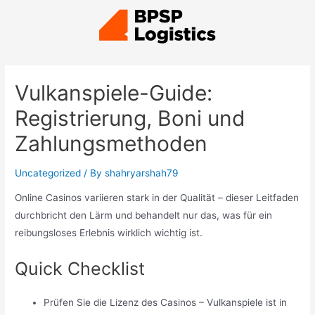
Vulkanspiele-Guide:
Registrierung, Boni und
Zahlungsmethoden
Uncategorized
/ By
shahryarshah79
Online Casinos variieren stark in der Qualität – dieser Leitfaden
durchbricht den Lärm und behandelt nur das, was für ein
reibungsloses Erlebnis wirklich wichtig ist.
Quick Checklist
Prüfen Sie die Lizenz des Casinos – Vulkanspiele ist in