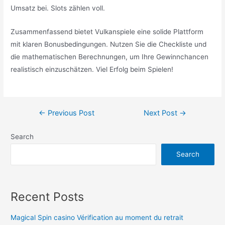
Umsatz bei. Slots zählen voll.
Zusammenfassend bietet Vulkanspiele eine solide Plattform
mit klaren Bonusbedingungen. Nutzen Sie die Checkliste und
die mathematischen Berechnungen, um Ihre Gewinnchancen
realistisch einzuschätzen. Viel Erfolg beim Spielen!
←
Previous Post
Next Post
→
Search
Search
Recent Posts
Magical Spin casino Vérification au moment du retrait