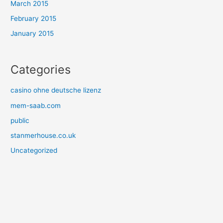
March 2015
February 2015
January 2015
Categories
casino ohne deutsche lizenz
mem-saab.com
public
stanmerhouse.co.uk
Uncategorized