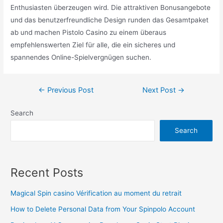
Enthusiasten überzeugen wird. Die attraktiven Bonusangebote
und das benutzerfreundliche Design runden das Gesamtpaket
ab und machen Pistolo Casino zu einem überaus
empfehlenswerten Ziel für alle, die ein sicheres und
spannendes Online-Spielvergnügen suchen.
←
Previous Post
Next Post
→
Search
Search
Recent Posts
Magical Spin casino Vérification au moment du retrait
How to Delete Personal Data from Your Spinpolo Account