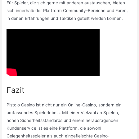
Für Spieler, die sich gerne mit anderen austauschen, bieten
sich innerhalb der Plattform Community-Bereiche und Foren,
in denen Erfahrungen und Taktiken geteilt werden können.
Fazit
Pistolo Casino ist nicht nur ein Online-Casino, sondern ein
umfassendes Spielerlebnis. Mit einer Vielzahl an Spielen,
hohen Sicherheitsstandards und einem herausragenden
Kundenservice ist es eine Plattform, die sowohl
Gelegenheitsspieler als auch eingefleischte Casino-