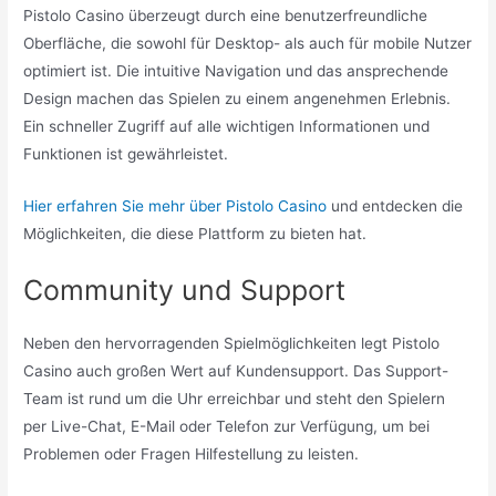
Pistolo Casino überzeugt durch eine benutzerfreundliche
Oberfläche, die sowohl für Desktop- als auch für mobile Nutzer
optimiert ist. Die intuitive Navigation und das ansprechende
Design machen das Spielen zu einem angenehmen Erlebnis.
Ein schneller Zugriff auf alle wichtigen Informationen und
Funktionen ist gewährleistet.
Hier erfahren Sie mehr über Pistolo Casino
und entdecken die
Möglichkeiten, die diese Plattform zu bieten hat.
Community und Support
Neben den hervorragenden Spielmöglichkeiten legt Pistolo
Casino auch großen Wert auf Kundensupport. Das Support-
Team ist rund um die Uhr erreichbar und steht den Spielern
per Live-Chat, E-Mail oder Telefon zur Verfügung, um bei
Problemen oder Fragen Hilfestellung zu leisten.