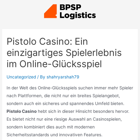
Pistolo Casino: Ein
einzigartiges Spielerlebnis
im Online-Glücksspiel
Uncategorized
/ By
shahryarshah79
In der Welt des Online-Glücksspiels suchen immer mehr Spieler
nach Plattformen, die nicht nur ein breites Spielangebot,
sondern auch ein sicheres und spannendes Umfeld bieten.
Pistolo Casino
hebt sich in dieser Hinsicht besonders hervor.
Es bietet nicht nur eine riesige Auswahl an Casinospielen,
sondern kombiniert dies auch mit modernen
Sicherheitsstandards und innovativen Features.