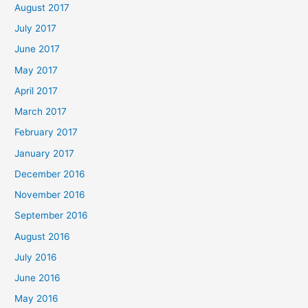
August 2017
July 2017
June 2017
May 2017
April 2017
March 2017
February 2017
January 2017
December 2016
November 2016
September 2016
August 2016
July 2016
June 2016
May 2016