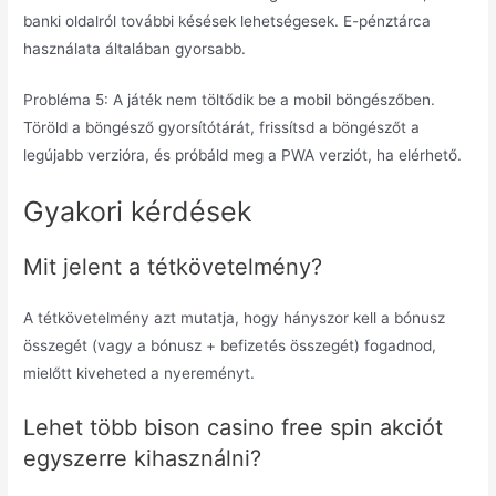
banki oldalról további késések lehetségesek. E-pénztárca
használata általában gyorsabb.
Probléma 5: A játék nem töltődik be a mobil böngészőben.
Töröld a böngésző gyorsítótárát, frissítsd a böngészőt a
legújabb verzióra, és próbáld meg a PWA verziót, ha elérhető.
Gyakori kérdések
Mit jelent a tétkövetelmény?
A tétkövetelmény azt mutatja, hogy hányszor kell a bónusz
összegét (vagy a bónusz + befizetés összegét) fogadnod,
mielőtt kiveheted a nyereményt.
Lehet több bison casino free spin akciót
egyszerre kihasználni?