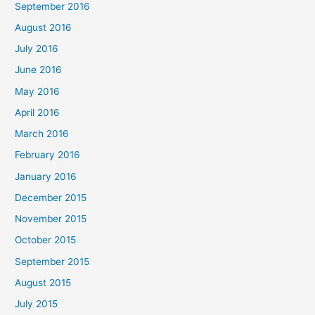
September 2016
August 2016
July 2016
June 2016
May 2016
April 2016
March 2016
February 2016
January 2016
December 2015
November 2015
October 2015
September 2015
August 2015
July 2015