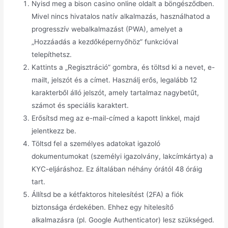
Nyisd meg a bison casino online oldalt a böngésződben.
Mivel nincs hivatalos natív alkalmazás, használhatod a
progresszív webalkalmazást (PWA), amelyet a
„Hozzáadás a kezdőképernyőhöz” funkcióval
telepíthetsz.
Kattints a „Regisztráció” gombra, és töltsd ki a nevet, e-
mailt, jelszót és a címet. Használj erős, legalább 12
karakterből álló jelszót, amely tartalmaz nagybetűt,
számot és speciális karaktert.
Erősítsd meg az e-mail-címed a kapott linkkel, majd
jelentkezz be.
Töltsd fel a személyes adatokat igazoló
dokumentumokat (személyi igazolvány, lakcímkártya) a
KYC-eljáráshoz. Ez általában néhány órától 48 óráig
tart.
Állítsd be a kétfaktoros hitelesítést (2FA) a fiók
biztonsága érdekében. Ehhez egy hitelesítő
alkalmazásra (pl. Google Authenticator) lesz szükséged.