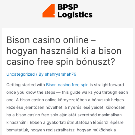
Bison casino online –
hogyan használd ki a bison
casino free spin bónuszt?
Uncategorized
/ By
shahryarshah79
Getting started with
Bison casino free spin
is straightforward
once you know the steps — this guide walks you through each
one. A bison casino online környezetében a bónuszok helyes
kezelése jelentősen növelheti a nyerési esélyeidet, különösen,
ha a bison casino free spin ajánlatát szeretnéd maximálisan
kihasználni. Ebben a gyakorlati útmutatóban lépésről lépésre
bemutatjuk, hogyan regisztrálhatsz, hogyan működnek a