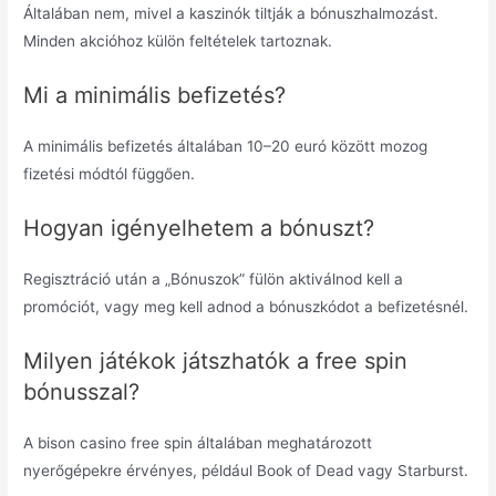
Általában nem, mivel a kaszinók tiltják a bónuszhalmozást.
Minden akcióhoz külön feltételek tartoznak.
Mi a minimális befizetés?
A minimális befizetés általában 10–20 euró között mozog
fizetési módtól függően.
Hogyan igényelhetem a bónuszt?
Regisztráció után a „Bónuszok” fülön aktiválnod kell a
promóciót, vagy meg kell adnod a bónuszkódot a befizetésnél.
Milyen játékok játszhatók a free spin
bónusszal?
A bison casino free spin általában meghatározott
nyerőgépekre érvényes, például Book of Dead vagy Starburst.