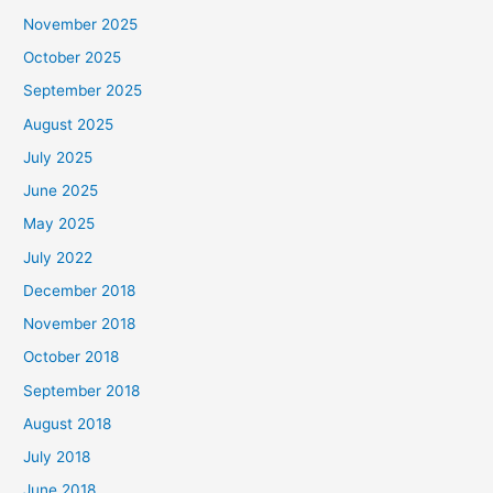
November 2025
October 2025
September 2025
August 2025
July 2025
June 2025
May 2025
July 2022
December 2018
November 2018
October 2018
September 2018
August 2018
July 2018
June 2018