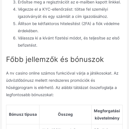
Erősítse meg a regisztrációt az e-mailben kapott linkkel.
Végezze el a KYC-ellenőrzést: töltse fel személyi
igazolványát és egy számlát a cím igazolásához.
Állítson be kétfaktoros hitelesítést (2FA) a fiók védelme
érdekében.
Válassza ki a kívánt fizetési módot, és teljesítse az első
befizetést.
Főbb jellemzők és bónuszok
A nv casino online számos funkcióval várja a játékosokat. Az
üdvözlőbónusz mellett rendszeres promóciók és
hűségprogram is elérhető. Az alábbi táblázat összefoglalja a
legfontosabb bónuszokat:
Megforgatási
Bónusz típusa
Összeg
követelmény