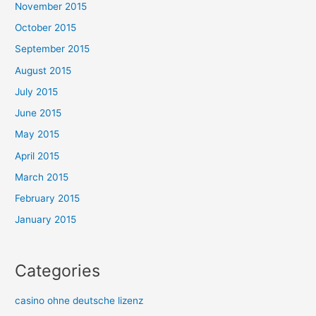
November 2015
October 2015
September 2015
August 2015
July 2015
June 2015
May 2015
April 2015
March 2015
February 2015
January 2015
Categories
casino ohne deutsche lizenz