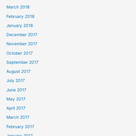
March 2018
February 2018
January 2018
December 2017
November 2017
October 2017
September 2017
August 2017
July 2017
June 2017
May 2017
April 2017
March 2017
February 2017
January 2017