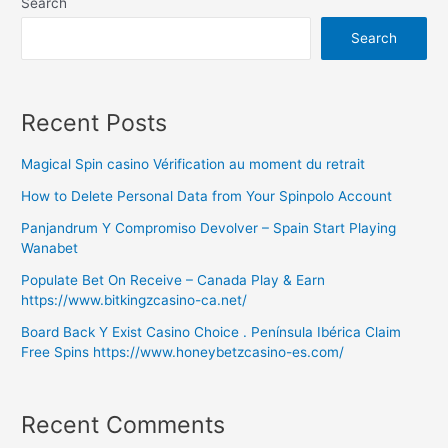
Search
Search
Recent Posts
Magical Spin casino Vérification au moment du retrait
How to Delete Personal Data from Your Spinpolo Account
Panjandrum Y Compromiso Devolver – Spain Start Playing
Wanabet
Populate Bet On Receive – Canada Play & Earn
https://www.bitkingzcasino-ca.net/
Board Back Y Exist Casino Choice . Península Ibérica Claim
Free Spins https://www.honeybetzcasino-es.com/
Recent Comments