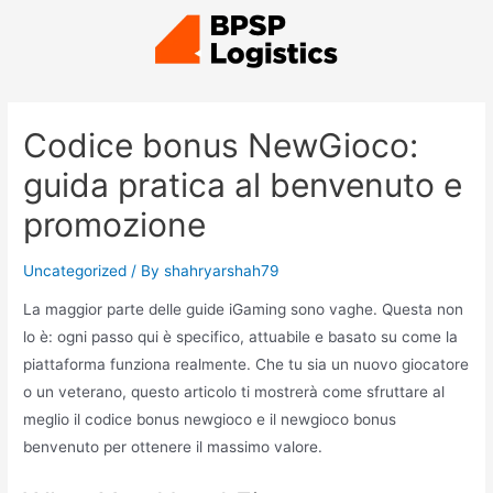
Codice bonus NewGioco:
guida pratica al benvenuto e
promozione
Uncategorized
/ By
shahryarshah79
La maggior parte delle guide iGaming sono vaghe. Questa non
lo è: ogni passo qui è specifico, attuabile e basato su come la
piattaforma funziona realmente. Che tu sia un nuovo giocatore
o un veterano, questo articolo ti mostrerà come sfruttare al
meglio il codice bonus newgioco e il newgioco bonus
benvenuto per ottenere il massimo valore.