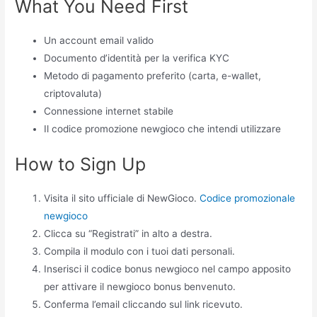
What You Need First
Un account email valido
Documento d’identità per la verifica KYC
Metodo di pagamento preferito (carta, e-wallet,
criptovaluta)
Connessione internet stabile
Il codice promozione newgioco che intendi utilizzare
How to Sign Up
Visita il sito ufficiale di NewGioco.
Codice promozionale
newgioco
Clicca su “Registrati” in alto a destra.
Compila il modulo con i tuoi dati personali.
Inserisci il codice bonus newgioco nel campo apposito
per attivare il newgioco bonus benvenuto.
Conferma l’email cliccando sul link ricevuto.